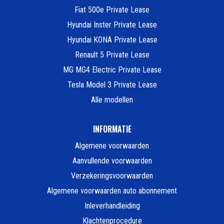
Fiat 500e Private Lease
Hyundai Inster Private Lease
Hyundai KONA Private Lease
Renault 5 Private Lease
MG MG4 Electric Private Lease
Tesla Model 3 Private Lease
Alle modellen
INFORMATIE
Algemene voorwaarden
Aanvullende voorwaarden
Verzekeringsvoorwaarden
Algemene voorwaarden auto abonnement
Inleverhandleiding
Klachtenprocedure