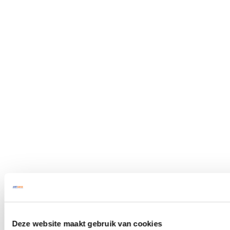
Deze website maakt gebruik van cookies