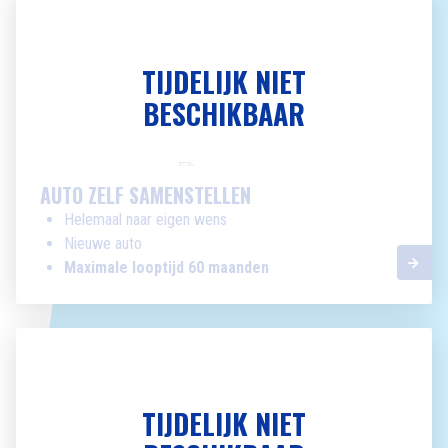
TIJDELIJK NIET
BESCHIKBAAR
AUTO ZELF SAMENSTELLEN
Helemaal naar eigen wens
Nieuwe auto
Maximale looptijd 60 maanden
TIJDELIJK NIET