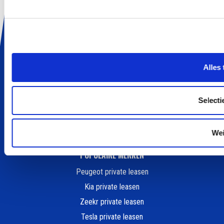
ALLES OVER LEASEN
Wat is Private Lease
Private Lease Occasion
Elektrisch Private Lease
Hybride Private Lease
Alles
Private Lease vergelijker
Private Lease berekenen
Selecti
Kleine elektrische auto
Goedkoop auto leasen
We
POPULAIRE MERKEN
Peugeot private leasen
Kia private leasen
Zeekr private leasen
Tesla private leasen