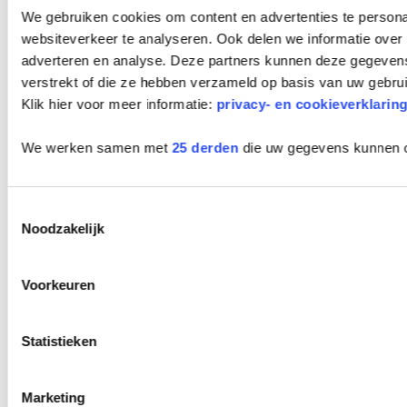
We gebruiken cookies om content en advertenties te persona
websiteverkeer te analyseren. Ook delen we informatie over 
adverteren en analyse. Deze partners kunnen deze gegevens
All-risk verzekerd
Inclusief wegenbelasting
verstrekt of die ze hebben verzameld op basis van uw gebru
Klik hier voor meer informatie:
privacy- en cookieverklarin
We werken samen met
25 derden
die uw gegevens kunnen 
AANBOD
Toestemmingsselectie
Private Lease
Noodzakelijk
Occasions
Zelf samenstellen
Voorkeuren
Elektrisch en Hybride
Aanbiedingen
Statistieken
Zakelijk Lease
Marketing