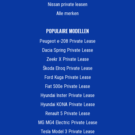
Nissan private leasen
Alle merken
POPULAIRE MODELLEN
Peugeot e-208 Private Lease
Dacia Spring Private Lease
Zeekr X Private Lease
Škoda Elroq Private Lease
Ford Kuga Private Lease
Fiat 500e Private Lease
Hyundai Inster Private Lease
Hyundai KONA Private Lease
Renault 5 Private Lease
MG MG4 Electric Private Lease
Tesla Model 3 Private Lease