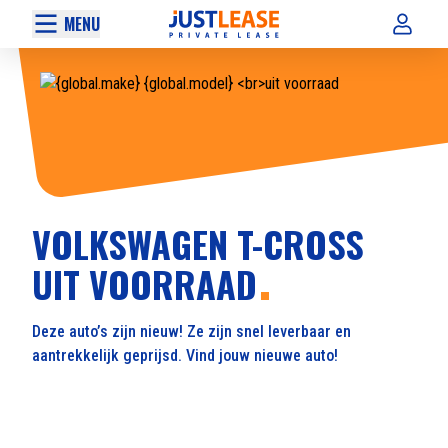
MENU
VOLKSWAGEN T-CROSS
UIT VOORRAAD
Deze auto’s zijn nieuw! Ze zijn snel leverbaar en
aantrekkelijk geprijsd. Vind jouw nieuwe auto!