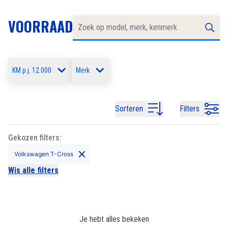
VOORRAAD
KM p.j. 12.000
Merk
Geen resultaten gevonden
Sorteren
Filters
Gekozen filters:
Volkswagen T-Cross
Wis alle filters
Je hebt alles bekeken