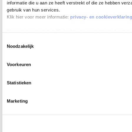
informatie die u aan ze heeft verstrekt of die ze hebben ver
gebruik van hun services.
Klik hier voor meer informatie:
privacy- en cookieverklarin
We werken samen met
25 derden
die uw gegevens kunnen 
Toestemmingsselectie
Noodzakelijk
Voorkeuren
Statistieken
Marketing