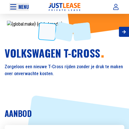
MENU
VOLKSWAGEN T-CROSS
Zorgeloos een nieuwe T-Cross rijden zonder je druk te maken
over onverwachte kosten.
AANBOD