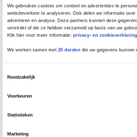
We gebruiken cookies om content en advertenties te persona
websiteverkeer te analyseren. Ook delen we informatie over 
adverteren en analyse. Deze partners kunnen deze gegevens
All-risk verzekerd
Inclusief wegenbelasting
verstrekt of die ze hebben verzameld op basis van uw gebru
Klik hier voor meer informatie:
privacy- en cookieverklarin
We werken samen met
25 derden
die uw gegevens kunnen 
AANBOD
Toestemmingsselectie
Private Lease
Noodzakelijk
Occasions
Zelf samenstellen
Voorkeuren
Elektrisch en Hybride
Aanbiedingen
Statistieken
Zakelijk Lease
Marketing