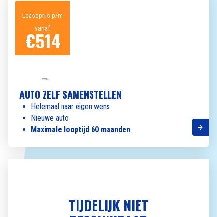
Leaseprijs p/m
vanaf
€
514
AUTO ZELF SAMENSTELLEN
Helemaal naar eigen wens
Nieuwe auto
Maximale looptijd 60 maanden
TIJDELIJK NIET