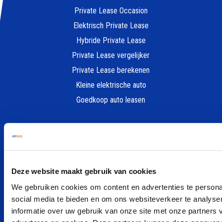
Private Lease Occasion
Elektrisch Private Lease
Hybride Private Lease
Private Lease vergelijker
Private Lease berekenen
Kleine elektrische auto
Goedkoop auto leasen
POPULAIRE MERKEN
Peugeot private leasen
Kia private leasen
Deze website maakt gebruik van cookies
Zeekr private leasen
We gebruiken cookies om content en advertenties te persona
Tesla private leasen
social media te bieden en om ons websiteverkeer te analyse
Ford private leasen
informatie over uw gebruik van onze site met onze partners 
BYD private leasen