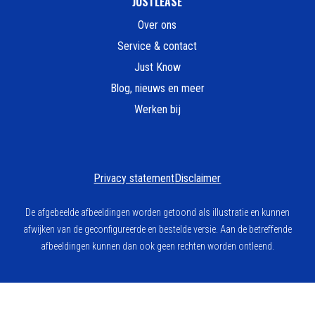
JUSTLEASE
Over ons
Service & contact
Just Know
Blog, nieuws en meer
Werken bij
Privacy statement
Disclaimer
De afgebeelde afbeeldingen worden getoond als illustratie en kunnen
afwijken van de geconfigureerde en bestelde versie. Aan de betreffende
afbeeldingen kunnen dan ook geen rechten worden ontleend.