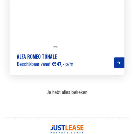
ALFA ROMEO TONALE
Beschikbaar vanaf
€547,-
p/m
Je hebt alles bekeken