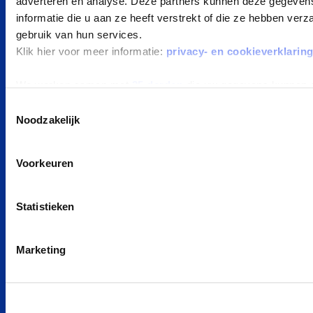
adverteren en analyse. Deze partners kunnen deze gegeve
MG private leasen
informatie die u aan ze heeft verstrekt of die ze hebben ver
gebruik van hun services.
smart private leasen
Klik hier voor meer informatie:
privacy- en cookieverklarin
Renault private leasen
Hyundai private leasen
We werken samen met
25 derden
die uw gegevens kunnen 
Nissan private leasen
Toestemmingsselectie
Noodzakelijk
Alle merken
POPULAIRE MODELLEN
Voorkeuren
Peugeot e-208 Private Lease
Statistieken
Dacia Spring Private Lease
Zeekr X Private Lease
Škoda Elroq Private Lease
Marketing
Ford Kuga Private Lease
Fiat 500e Private Lease
Hyundai Inster Private Lease