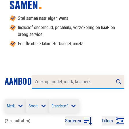
SAMEN
Stel samen naar eigen wens
Inclusief onderhoud, pechhulp, verzekering en haal- en
breng service
Een flexibele kilometerbundel, uniek!
AANBOD
Merk
Soort
Brandstof
(2 resultaten)
Sorteren
Filters