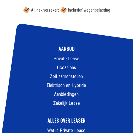
All-risk verzekerd
Inclusief wegenbelasting
AANBOD
Private Lease
Occasions
Zelf samenstellen
Elektrisch en Hybride
Aanbiedingen
Zakelijk Lease
ALLES OVER LEASEN
Wat is Private Lease