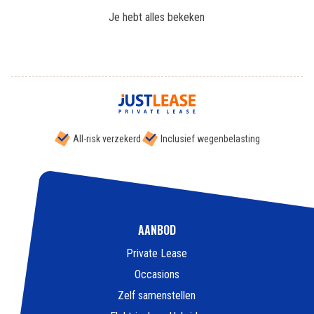
Je hebt alles bekeken
All-risk verzekerd
Inclusief wegenbelasting
AANBOD
Private Lease
Occasions
Zelf samenstellen