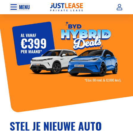
MENU
STEL JE NIEUWE AUTO