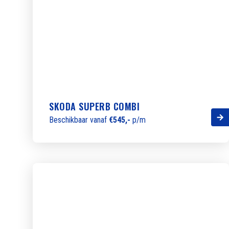
SKODA SUPERB COMBI
Beschikbaar vanaf
€545,-
p/m