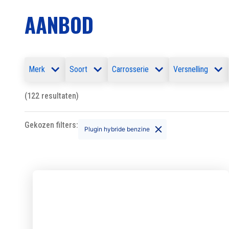
AANBOD
Merk
Soort
Carrosserie
Versnelling
(122 resultaten)
Gekozen filters:
Plugin hybride benzine