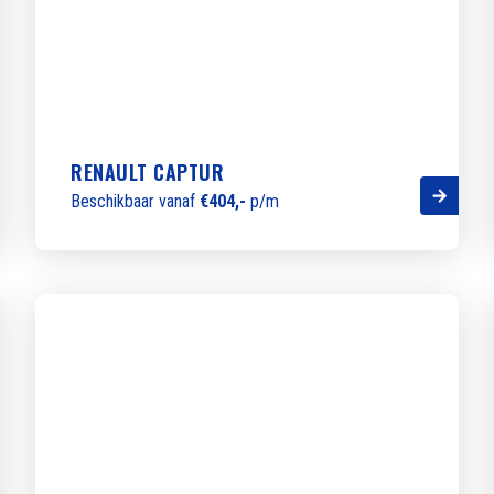
RENAULT CAPTUR
Beschikbaar vanaf
€404,-
p/m