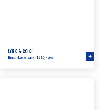
LYNK & CO 01
Beschikbaar vanaf
€560,-
p/m