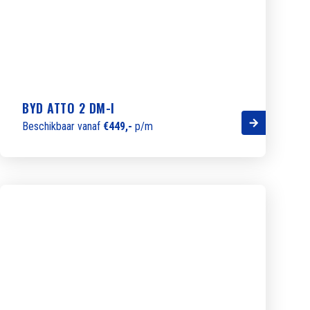
BYD ATTO 2 DM-I
Beschikbaar vanaf
€449,-
p/m