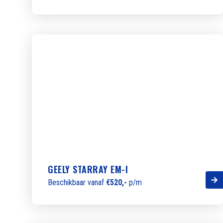
GEELY STARRAY EM-I
Beschikbaar vanaf
€520,-
p/m