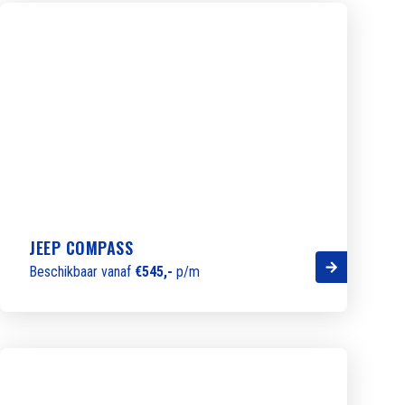
JEEP COMPASS
Beschikbaar vanaf
€545,-
p/m