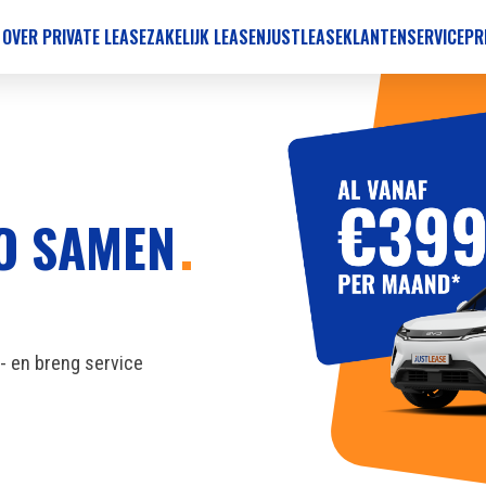
 OVER PRIVATE LEASE
ZAKELIJK LEASEN
JUSTLEASE
KLANTENSERVICE
PR
TO SAMEN
l- en breng service