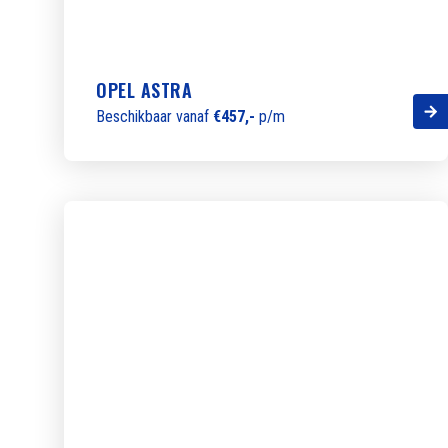
OPEL ASTRA
Beschikbaar vanaf
€457,-
p/m