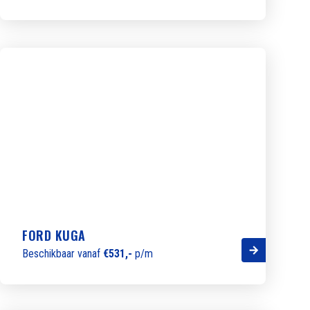
FORD KUGA
Beschikbaar vanaf
€531,-
p/m