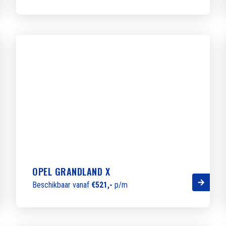
OPEL GRANDLAND X
Beschikbaar vanaf
€521,-
p/m