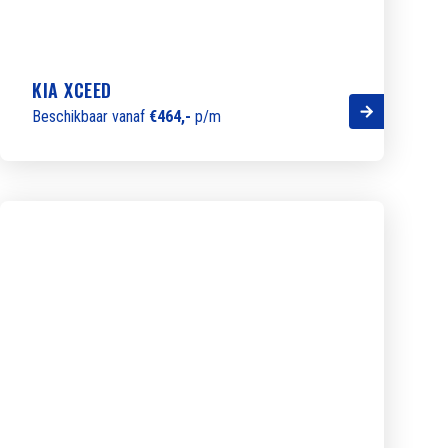
KIA XCEED
Beschikbaar vanaf
€464,-
p/m