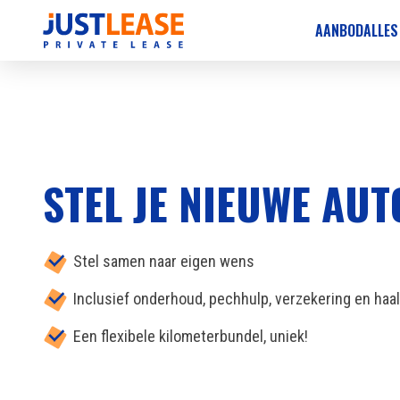
AANBOD
ALLES
STEL JE NIEUWE AU
Stel samen naar eigen wens
Inclusief onderhoud, pechhulp, verzekering en haa
Een flexibele kilometerbundel, uniek!