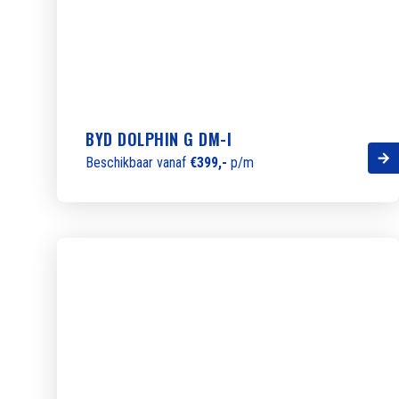
BYD DOLPHIN G DM-I
Beschikbaar vanaf
€399,-
p/m