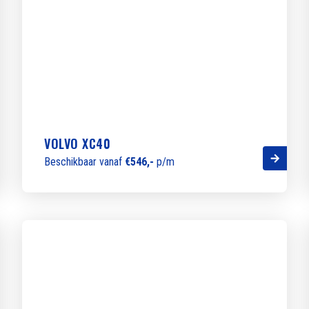
VOLVO XC40
Beschikbaar vanaf
€546,-
p/m