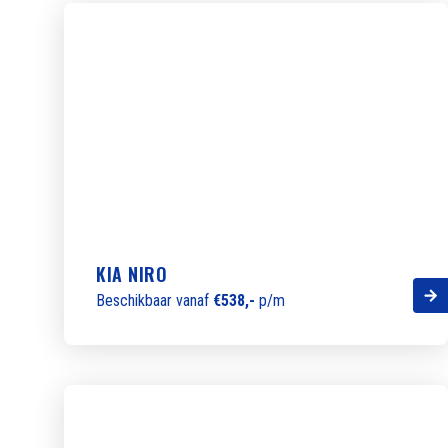
KIA NIRO
Beschikbaar vanaf
€538,-
p/m