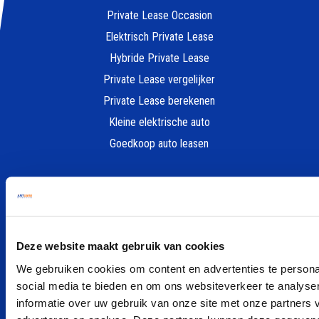
Private Lease Occasion
Elektrisch Private Lease
Hybride Private Lease
Private Lease vergelijker
Private Lease berekenen
Kleine elektrische auto
Goedkoop auto leasen
POPULAIRE MERKEN
Peugeot private leasen
Kia private leasen
Deze website maakt gebruik van cookies
Zeekr private leasen
We gebruiken cookies om content en advertenties te persona
Tesla private leasen
social media te bieden en om ons websiteverkeer te analyse
Ford private leasen
informatie over uw gebruik van onze site met onze partners 
BYD private leasen