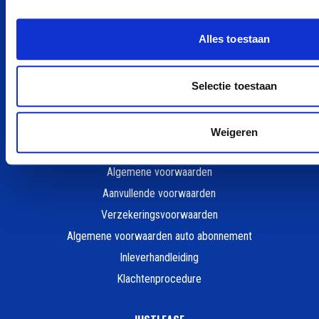
Hyundai KONA Private Lease
Alles toestaan
Renault 5 Private Lease
MG MG4 Electric Private Lease
Tesla Model 3 Private Lease
Selectie toestaan
Alle modellen
Weigeren
INFORMATIE
Algemene voorwaarden
Aanvullende voorwaarden
Verzekeringsvoorwaarden
Algemene voorwaarden auto abonnement
Inleverhandleiding
Klachtenprocedure