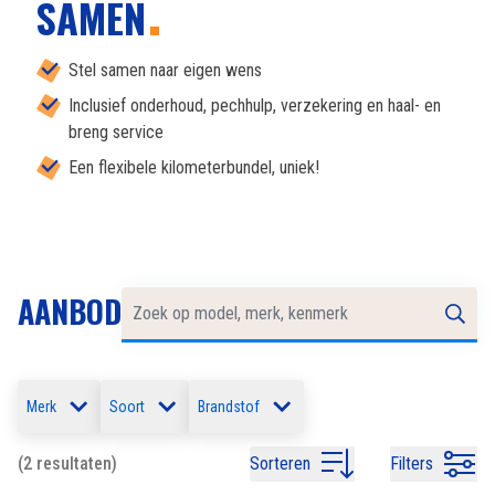
SAMEN
Stel samen naar eigen wens
Inclusief onderhoud, pechhulp, verzekering en haal- en
breng service
Een flexibele kilometerbundel, uniek!
AANBOD
Merk
Soort
Brandstof
(2 resultaten)
Sorteren
Filters