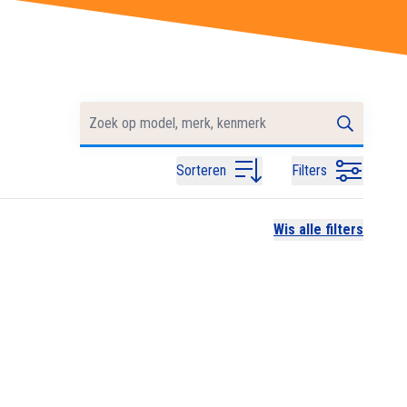
Sorteren
Filters
Wis alle filters