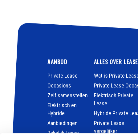
AANBOD
ALLES OVER LEAS
Private Lease
Wat is Private Leas
Occasions
Private Lease Occa
Zelf samenstellen
Elektrisch Private
Lease
Elektrisch en
Hybride
Hybride Private Lea
Aanbiedingen
Private Lease
vergelijker
Zakelijk Lease