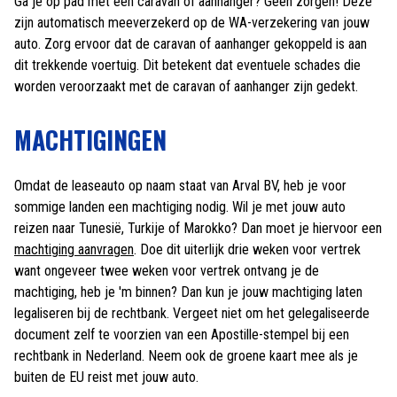
Ga je op pad met een caravan of aanhanger? Geen zorgen! Deze
zijn automatisch meeverzekerd op de WA-verzekering van jouw
auto. Zorg ervoor dat de caravan of aanhanger gekoppeld is aan
dit trekkende voertuig. Dit betekent dat eventuele schades die
worden veroorzaakt met de caravan of aanhanger zijn gedekt.
MACHTIGINGEN
Omdat de leaseauto op naam staat van Arval BV, heb je voor
sommige landen een machtiging nodig. Wil je met jouw auto
reizen naar Tunesië, Turkije of Marokko? Dan moet je hiervoor een
machtiging aanvragen
. Doe dit uiterlijk drie weken voor vertrek
want ongeveer twee weken voor vertrek ontvang je de
machtiging, heb je 'm binnen? Dan kun je jouw machtiging laten
legaliseren bij de rechtbank. Vergeet niet om het gelegaliseerde
document zelf te voorzien van een Apostille-stempel bij een
rechtbank in Nederland. Neem ook de groene kaart mee als je
buiten de EU reist met jouw auto.