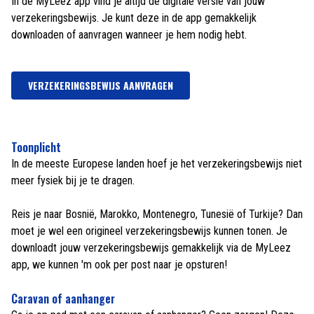
In de MyLeez app vind je altijd de digitale versie van jouw
verzekeringsbewijs. Je kunt deze in de app gemakkelijk
downloaden of aanvragen wanneer je hem nodig hebt.
VERZEKERINGSBEWIJS AANVRAGEN
Toonplicht
In de meeste Europese landen hoef je het verzekeringsbewijs niet
meer fysiek bij je te dragen.
Reis je naar Bosnië, Marokko, Montenegro, Tunesië of Turkije? Dan
moet je wel een origineel verzekeringsbewijs kunnen tonen. Je
downloadt jouw verzekeringsbewijs gemakkelijk via de MyLeez
app, we kunnen 'm ook per post naar je opsturen!
Caravan of aanhanger