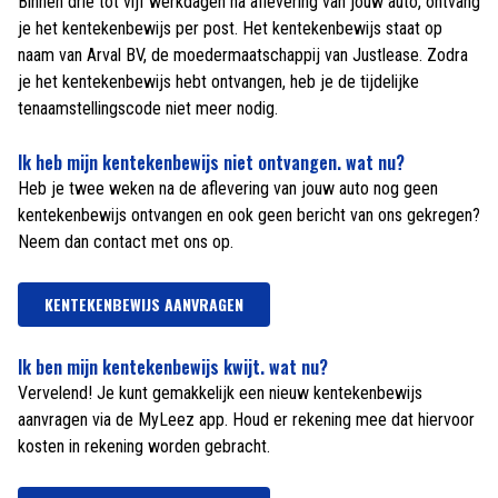
Binnen drie tot vijf werkdagen na aflevering van jouw auto, ontvang
je het kentekenbewijs per post. Het kentekenbewijs staat op
naam van Arval BV, de moedermaatschappij van Justlease. Zodra
je het kentekenbewijs hebt ontvangen, heb je de tijdelijke
tenaamstellingscode niet meer nodig.
Ik heb mijn kentekenbewijs niet ontvangen. wat nu?
Heb je twee weken na de aflevering van jouw auto nog geen
kentekenbewijs ontvangen en ook geen bericht van ons gekregen?
Neem dan contact met ons op.
KENTEKENBEWIJS AANVRAGEN
Ik ben mijn kentekenbewijs kwijt. wat nu?
Vervelend! Je kunt gemakkelijk een nieuw kentekenbewijs
aanvragen via de MyLeez app. Houd er rekening mee dat hiervoor
kosten in rekening worden gebracht.