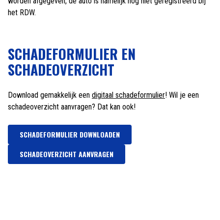
worden afgegeven, de auto is namelijk nog niet geregistreerd bij
het RDW.
SCHADEFORMULIER EN
SCHADEOVERZICHT
Download gemakkelijk een
digitaal schadeformulier
! Wil je een
schadeoverzicht aanvragen? Dat kan ook!
SCHADEFORMULIER DOWNLOADEN
SCHADEOVERZICHT AANVRAGEN