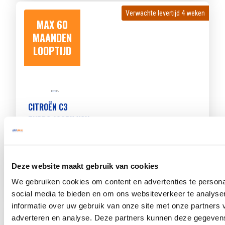
Verwachte levertijd 4 weken
Verwachte levertijd 4 weken
MAX 60
MAANDEN
LOOPTIJD
CITROËN C3
TURBO 100PK YOU
Beschikbaar vanaf
€ 417
p/m
Bouwjaar 2026
8.562 km gereden
Kenteken
JVT22T
Deze website maakt gebruik van cookies
TOON MEER
We gebruiken cookies om content en advertenties te persona
social media te bieden en om ons websiteverkeer te analyse
informatie over uw gebruik van onze site met onze partners 
Verwachte levertijd 4 weken
Verwachte levertijd 4 weken
adverteren en analyse. Deze partners kunnen deze gegeve