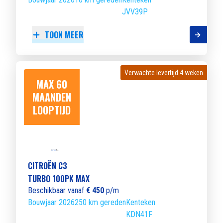
JVV39P
TOON MEER
Verwachte levertijd 4 weken
Verwachte levertijd 4 weken
MAX 60
MAANDEN
LOOPTIJD
CITROËN C3
TURBO 100PK MAX
Beschikbaar vanaf
€ 450
p/m
Bouwjaar 2026
250 km gereden
Kenteken
KDN41F