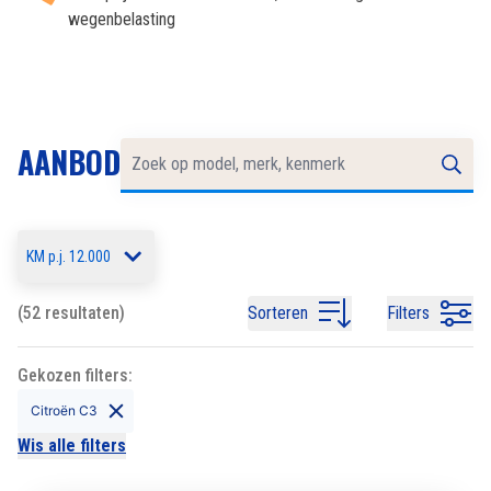
wegenbelasting
AANBOD
KM p.j. 12.000
(52 resultaten)
Sorteren
Filters
Gekozen filters:
Citroën C3
Wis alle filters