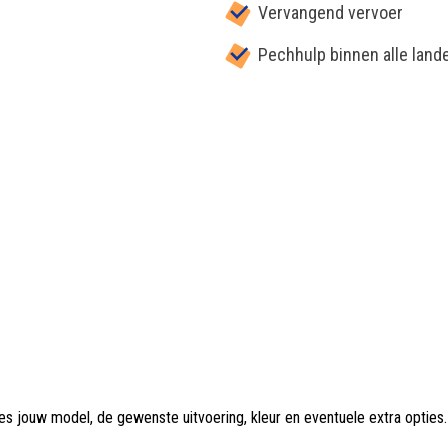
Vervangend vervoer
Pechhulp binnen alle land
es jouw model, de gewenste uitvoering, kleur en eventuele extra opties.