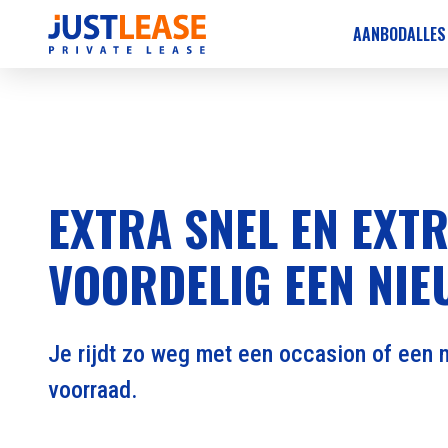
AANBOD
ALLES
EXTRA SNEL EN EXT
VOORDELIG EEN NIE
Je rijdt zo weg met een occasion of een n
voorraad.