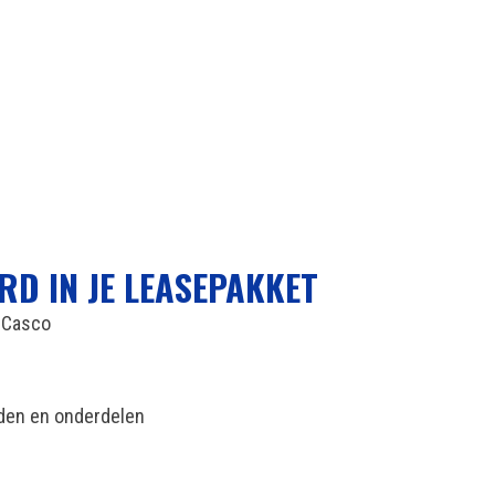
RD IN JE LEASEPAKKET
n Casco
nden en onderdelen