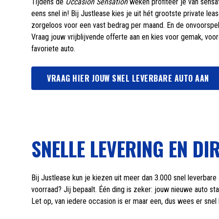
Tijdens de
Occasion Sensation
weken profiteer je van sensat
eens snel in! Bij Justlease kies je uit hét grootste private le
zorgeloos voor een vast bedrag per maand. En de onvoorspelb
Vraag jouw vrijblijvende offerte aan en kies voor gemak, voor
favoriete auto.
VRAAG HIER JOUW SNEL LEVERBARE AUTO AAN
SNELLE LEVERING EN DI
Bij Justlease kun je kiezen uit meer dan 3.000 snel leverbare 
voorraad? Jij bepaalt. Één ding is zeker: jouw nieuwe auto st
Let op, van iedere occasion is er maar een, dus wees er snel