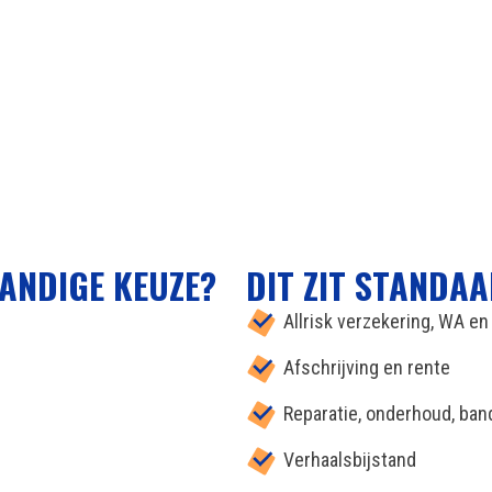
ANDIGE KEUZE?
DIT ZIT STANDAA
Allrisk verzekering, WA e
Afschrijving en rente
Reparatie, onderhoud, ba
Verhaalsbijstand