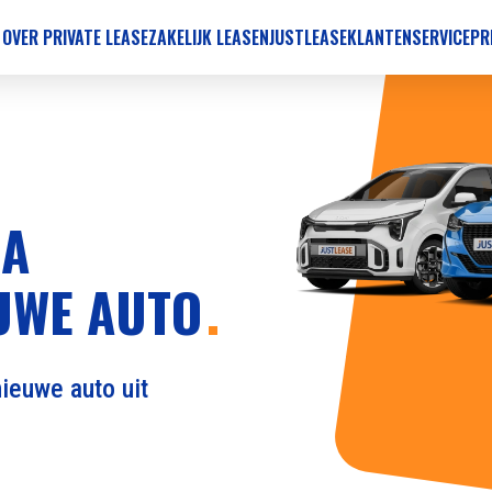
 OVER PRIVATE LEASE
ZAKELIJK LEASEN
JUSTLEASE
KLANTENSERVICE
PR
RA
UWE AUTO
ieuwe auto uit