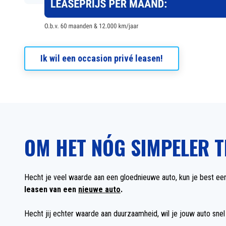
Ik wil een occasion privé leasen!
OM HET NÓG SIMPELER 
Hecht je veel waarde aan een gloednieuwe auto, kun je best ee
leasen van een
nieuwe auto
.
Hecht jij echter waarde aan duurzaamheid, wil je jouw auto snel