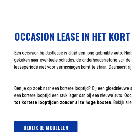
OCCASION LEASE IN HET KORT
Een occasion bij Justlease is altijd een jong gebruikte auto. 
gekeken naar eventuele schades, de onderhoudshistorie van de a
leaseperiode niet voor verrassingen komt te staan. Daarnaast rij
Ben je op zoek naar een kortere looptijd? Bij een gloednieuwe a
een kortere looptijd een stuk lager dan bij een nieuwe auto. Occ
tot kortere looptijden zonder al te hoge kosten
. Bekijk al
BEKIJK DE MODELLEN