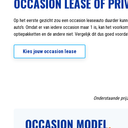
OCCASION LEASE OF PRI
Op het eerste gezicht zou een occasion leaseauto duurder kunnen
auto's. Omdat er van iedere occasion maar 1 is, kan het voorkome
optiepakketten en de andere niet. Vergelijk dit dus goed voord
Kies jouw occasion lease
Onderstaande prijz