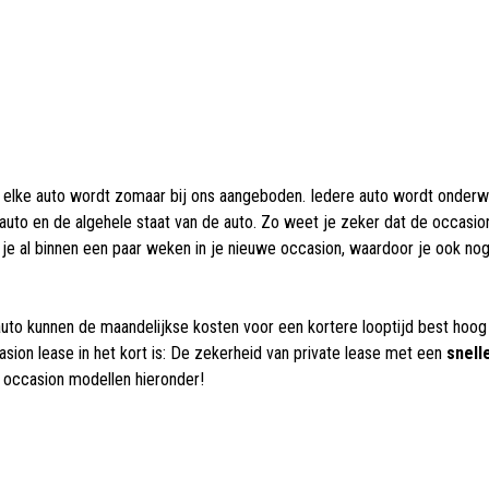
Niet elke auto wordt zomaar bij ons aangeboden. Iedere auto wordt onder
uto en de algehele staat van de auto. Zo weet je zeker dat de occasion
 je al binnen een paar weken in je nieuwe occasion, waardoor je ook nog 
uto kunnen de maandelijkse kosten voor een kortere looptijd best hoog 
asion lease in het kort is: De zekerheid van private lease met een
snelle
le occasion modellen hieronder!