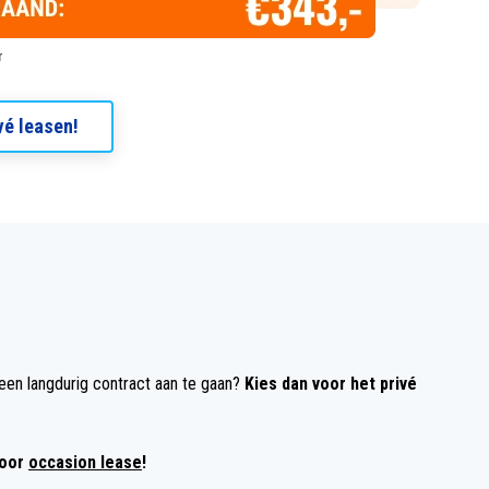
vé leasen!
een langdurig contract aan te gaan?
Kies dan voor het privé
voor
occasion lease
!