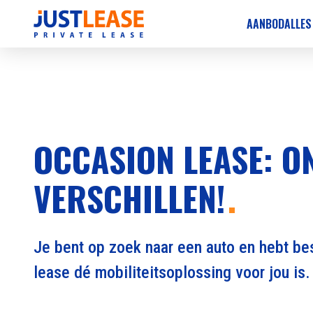
AANBOD
ALLES
OCCASION LEASE: O
VERSCHILLEN!
Je bent op zoek naar een auto en hebt bes
lease dé mobiliteitsoplossing voor jou is