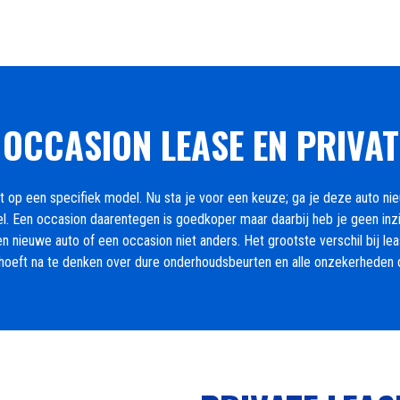
 OCCASION LEASE EN PRIVAT
cht op een specifiek model. Nu sta je voor een keuze; ga je deze auto 
l. Een occasion daarentegen is goedkoper maar daarbij heb je geen inzic
 een nieuwe auto of een occasion niet anders. Het grootste verschil bij 
 hoeft na te denken over dure onderhoudsbeurten en alle onzekerheden d