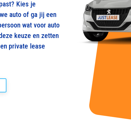
 past? Kies je
we auto of ga jij een
persoon wat voor auto
t deze keuze en zetten
 en private lease