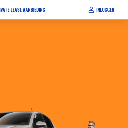
IVATE LEASE AANBIEDING
INLOGGEN