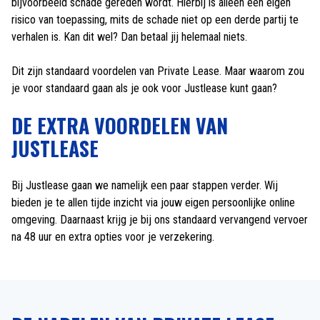
bijvoorbeeld schade gereden wordt. Hierbij is alleen een eigen
risico van toepassing, mits de schade niet op een derde partij te
verhalen is. Kan dit wel? Dan betaal jij helemaal niets.
Dit zijn standaard voordelen van Private Lease. Maar waarom zou
je voor standaard gaan als je ook voor Justlease kunt gaan?
DE EXTRA VOORDELEN VAN
JUSTLEASE
Bij Justlease gaan we namelijk een paar stappen verder. Wij
bieden je te allen tijde inzicht via jouw eigen persoonlijke online
omgeving. Daarnaast krijg je bij ons standaard vervangend vervoer
na 48 uur en extra opties voor je verzekering.