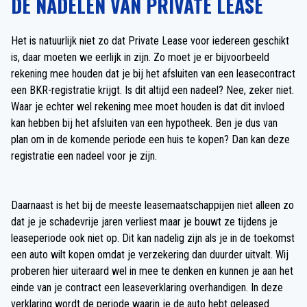
DE NADELEN VAN PRIVATE LEASE
Het is natuurlijk niet zo dat Private Lease voor iedereen geschikt
is, daar moeten we eerlijk in zijn. Zo moet je er bijvoorbeeld
rekening mee houden dat je bij het afsluiten van een leasecontract
een BKR-registratie krijgt. Is dit altijd een nadeel? Nee, zeker niet.
Waar je echter wel rekening mee moet houden is dat dit invloed
kan hebben bij het afsluiten van een hypotheek. Ben je dus van
plan om in de komende periode een huis te kopen? Dan kan deze
registratie een nadeel voor je zijn.
Daarnaast is het bij de meeste leasemaatschappijen niet alleen zo
dat je je schadevrije jaren verliest maar je bouwt ze tijdens je
leaseperiode ook niet op. Dit kan nadelig zijn als je in de toekomst
een auto wilt kopen omdat je verzekering dan duurder uitvalt. Wij
proberen hier uiteraard wel in mee te denken en kunnen je aan het
einde van je contract een leaseverklaring overhandigen. In deze
verklaring wordt de periode waarin je de auto hebt geleased