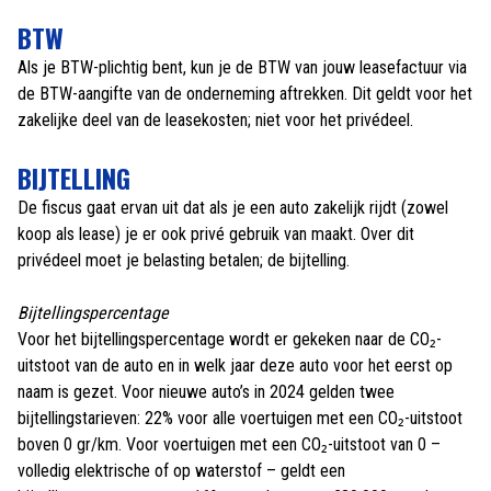
BTW
Als je BTW-plichtig bent, kun je de BTW van jouw leasefactuur via
de BTW-aangifte van de onderneming aftrekken. Dit geldt voor het
zakelijke deel van de leasekosten; niet voor het privédeel.
BIJTELLING
De fiscus gaat ervan uit dat als je een auto zakelijk rijdt (zowel
koop als lease) je er ook privé gebruik van maakt. Over dit
privédeel moet je belasting betalen; de bijtelling.
Bijtellingspercentage
Voor het bijtellingspercentage wordt er gekeken naar de CO₂-
uitstoot van de auto en in welk jaar deze auto voor het eerst op
naam is gezet. Voor nieuwe auto’s in 2024 gelden twee
bijtellingstarieven: 22% voor alle voertuigen met een CO₂-uitstoot
boven 0 gr/km. Voor voertuigen met een CO₂-uitstoot van 0 –
volledig elektrische of op waterstof – geldt een