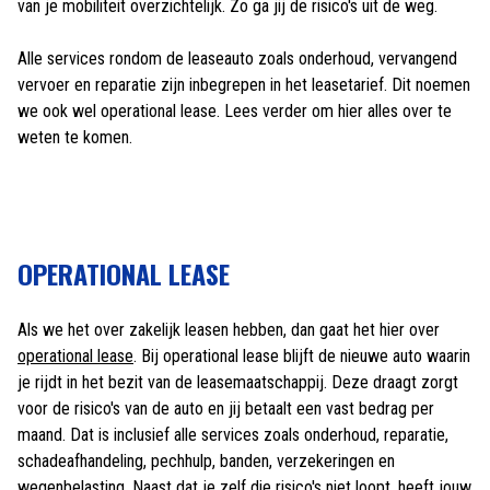
van je mobiliteit overzichtelijk. Zo ga jij de risico's uit de weg.
Alle services rondom de leaseauto zoals onderhoud, vervangend
vervoer en reparatie zijn inbegrepen in het leasetarief. Dit noemen
we ook wel operational lease. Lees verder om hier alles over te
weten te komen.
OPERATIONAL LEASE
Als we het over zakelijk leasen hebben, dan gaat het hier over
operational lease
. Bij operational lease blijft de nieuwe auto waarin
je rijdt in het bezit van de leasemaatschappij. Deze draagt zorgt
voor de risico's van de auto en jij betaalt een vast bedrag per
maand. Dat is inclusief alle services zoals onderhoud, reparatie,
schadeafhandeling, pechhulp, banden, verzekeringen en
wegenbelasting. Naast dat je zelf die risico's niet loopt, heeft jouw