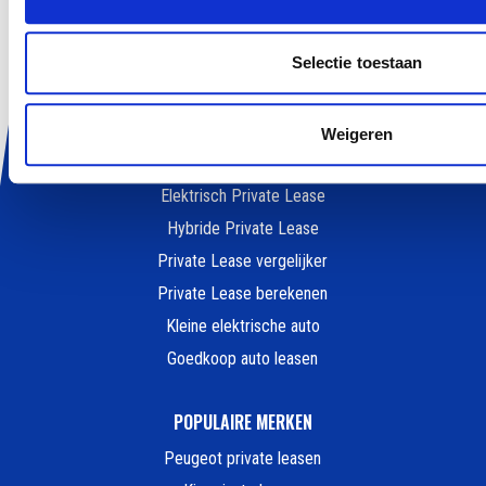
Zakelijk Lease
Selectie toestaan
ALLES OVER LEASEN
Wat is Private Lease
Weigeren
Private Lease Occasion
Elektrisch Private Lease
Hybride Private Lease
Private Lease vergelijker
Private Lease berekenen
Kleine elektrische auto
Goedkoop auto leasen
POPULAIRE MERKEN
Peugeot private leasen