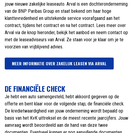
jouw nieuwe zakelijke leaseauto. Arval is een dochteronderneming
van de BNP Paribas Group en staat bekend om haar hoge
klanttevredenheid en uitstekende service voorafgaand aan het
contract, tijdens het contract en na het contract. Lees meer over
Arval via de knop hieronder, bekijk het aanbod en neem contact op
met de leaseadviseurs van Arval. Ze staan voor je klaar om je te
voorzien van vrijblijvend advies.
MEER INFORMATIE OVER ZAKELIJK LEASEN VIA ARVAL
DE FINANCIËLE CHECK
Je hebt een auto samengesteld, hebt akkoord gegeven op de
offerte en bent klaar voor de volgende stap; de financiële check.
De kredietwaardigheid van jouw onderneming wordt bepaald op
basis van het KvK uittreksel en de meest recente jaarcijfers. Jouw
aanvraag wordt beoordeeld aan de hand van deze twee
documenten. Eventueel kunnen er nog aanvullende documenten