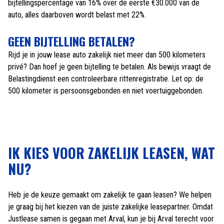
bijtellingspercentage van 16% over de eerste €30.000 van de
auto, alles daarboven wordt belast met 22%.
GEEN BIJTELLING BETALEN?
Rijd je in jouw lease auto zakelijk niet meer dan 500 kilometers
privé? Dan hoef je geen bijtelling te betalen. Als bewijs vraagt de
Belastingdienst een controleerbare rittenregistratie. Let op: de
500 kilometer is persoonsgebonden en niet voertuiggebonden.
IK KIES VOOR ZAKELIJK LEASEN, WAT
NU?
Heb je de keuze gemaakt om zakelijk te gaan leasen? We helpen
je graag bij het kiezen van de juiste zakelijke leasepartner. Omdat
Justlease samen is gegaan met Arval, kun je bij Arval terecht voor