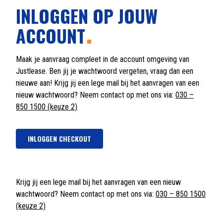
INLOGGEN OP JOUW
ACCOUNT
Maak je aanvraag compleet in de account omgeving van
Justlease. Ben jij je wachtwoord vergeten, vraag dan een
nieuwe aan! Krijg jij een lege mail bij het aanvragen van een
nieuw wachtwoord? Neem contact op met ons via:
030 –
850 1500 (keuze 2)
INLOGGEN CHECKOUT
Krijg jij een lege mail bij het aanvragen van een nieuw
wachtwoord? Neem contact op met ons via:
030 – 850 1500
(keuze 2)