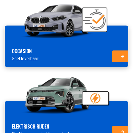
OCCASION
Snel leverbaar!
ELEKTRISCH RIJDEN