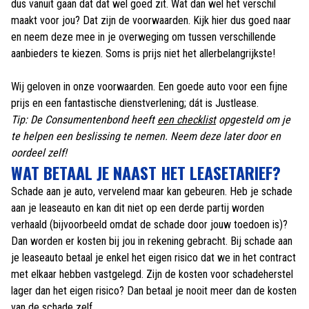
dus vanuit gaan dat dat wel goed zit. Wat dan wel het verschil
maakt voor jou? Dat zijn de voorwaarden. Kijk hier dus goed naar
en neem deze mee in je overweging om tussen verschillende
aanbieders te kiezen. Soms is prijs niet het allerbelangrijkste!
Wij geloven in onze voorwaarden. Een goede auto voor een fijne
prijs en een fantastische dienstverlening; dát is Justlease.
Tip: De Consumentenbond heeft
een checklist
opgesteld om je
te helpen een beslissing te nemen. Neem deze later door en
oordeel zelf!
WAT BETAAL JE NAAST HET LEASETARIEF?
Schade aan je auto, vervelend maar kan gebeuren. Heb je schade
aan je leaseauto en kan dit niet op een derde partij worden
verhaald (bijvoorbeeld omdat de schade door jouw toedoen is)?
Dan worden er kosten bij jou in rekening gebracht. Bij schade aan
je leaseauto betaal je enkel het eigen risico dat we in het contract
met elkaar hebben vastgelegd. Zijn de kosten voor schadeherstel
lager dan het eigen risico? Dan betaal je nooit meer dan de kosten
van de schade zelf.