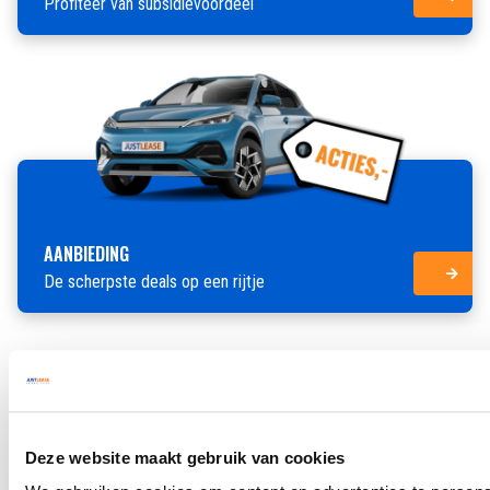
Profiteer van subsidievoordeel
AANBIEDING
De scherpste deals op een rijtje
Deze website maakt gebruik van cookies