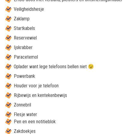
Veiligheidshesje
Zaklamp
Startkabels
Reservewiel
Ijskrabber
Paracetemol
Oplader want lege telefoons bellen niet 😉
Powerbank
Houder voor je telefoon
Rijbewijs en kentekenbewijs
Zonnebril
Flesje water
Pen en een notitieblok
Zakdoekjes