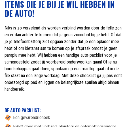
ITEMS DIE JE BIJ JE WIL HEBBEN IN
DE AUTO!
Niks is zo vervelend als worden verblind worden door de felle zon
en er dan achter te komen dat je geen zonnebril bij je hebt. Of dat
je je telefoonbatterij ziet opgaan zonder dat je een oplader mee
hebt of om kletsnat aan te komen op je afspraak omdat je geen
paraplu mee hebt. Wij hebben een handige auto-packlist voor je
samengesteld zodat jij voorbereid onderweg kan gaan! Of je nu
boodschappen gaat doen, spontaan op een roadtrip gaat of in de
file staat na een lange werkdag. Met deze checklist ga jij pas écht
onbezorgd op pad en liggen de belangrijkste spullen altijd binnen
handbereik.
DE AUTO PACKLIST:
Een gevarendriehoek
EHBO doos met verband, pleisters en ontsmettingsmiddel