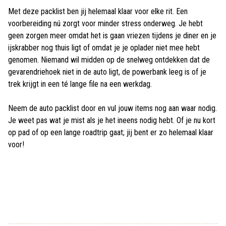
Met deze packlist ben jij helemaal klaar voor elke rit. Een
voorbereiding nú zorgt voor minder stress onderweg. Je hebt
geen zorgen meer omdat het is gaan vriezen tijdens je diner en je
ijskrabber nog thuis ligt of omdat je je oplader niet mee hebt
genomen. Niemand wil midden op de snelweg ontdekken dat de
gevarendriehoek niet in de auto ligt, de powerbank leeg is of je
trek krijgt in een té lange file na een werkdag.
Neem de auto packlist door en vul jouw items nog aan waar nodig.
Je weet pas wat je mist als je het ineens nodig hebt. Of je nu kort
op pad of op een lange roadtrip gaat; jij bent er zo helemaal klaar
voor!