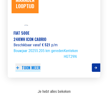
LOOPTIJD
FIAT 500E
24KWH ICON CABRIO
Beschikbaar vanaf
€ 521
p/m
Bouwjaar 2025
5.205 km gereden
Kenteken
HGT29N
TOON MEER
Je hebt alles bekeken