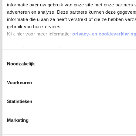
informatie over uw gebruik van onze site met onze partners 
adverteren en analyse. Deze partners kunnen deze gegeve
informatie die u aan ze heeft verstrekt of die ze hebben ver
gebruik van hun services.
Klik hier voor meer informatie:
privacy- en cookieverklarin
We werken samen met
25 derden
die uw gegevens kunnen 
Toestemmingsselectie
Noodzakelijk
Voorkeuren
Statistieken
Marketing