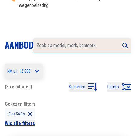
wegenbelasting
AANBOD
KM p.j. 12.000
(3 resultaten)
Sorteren
Filters
Gekozen filters:
Fiat 500e
Wis alle filters