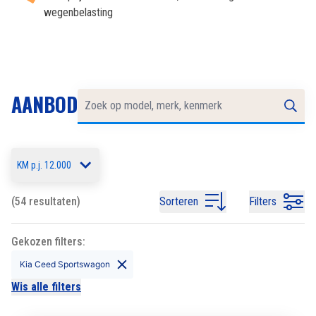
wegenbelasting
AANBOD
KM p.j. 12.000
(54 resultaten)
Sorteren
Filters
Gekozen filters:
Kia Ceed Sportswagon
Wis alle filters