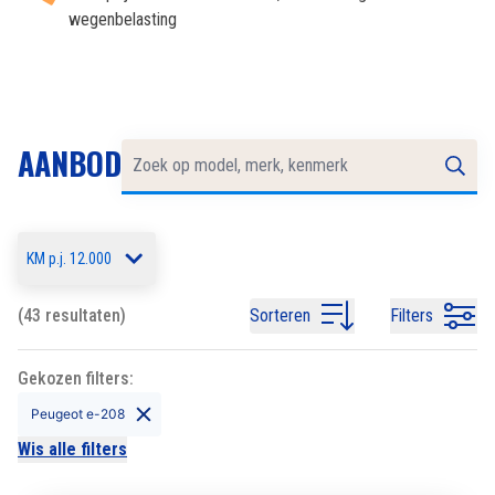
wegenbelasting
AANBOD
KM p.j. 12.000
(43 resultaten)
Sorteren
Filters
Gekozen filters:
Peugeot e-208
Wis alle filters