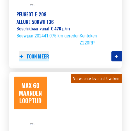
PEUGEOT E-208
ALLURE 50KWH 136
Beschikbaar vanaf
€ 478
p/m
Bouwjaar 2024
41.075 km gereden
Kenteken
Z220RP
TOON MEER
Verwachte levertijd 4 weken
Verwachte levertijd 4 weken
MAX 60
MAANDEN
LOOPTIJD