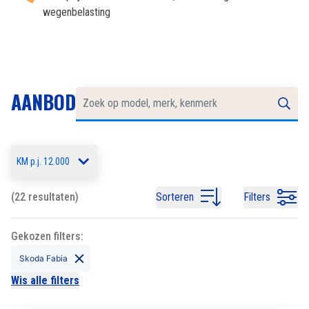
wegenbelasting
AANBOD
KM p.j. 12.000
(22 resultaten)
Sorteren
Filters
Gekozen filters:
Skoda Fabia
Wis alle filters