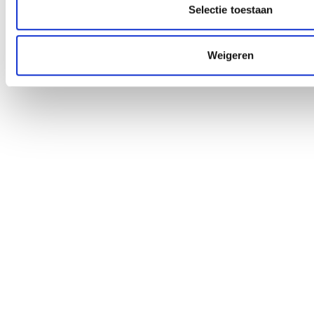
Selectie toestaan
Je hebt alles bekeken
Weigeren