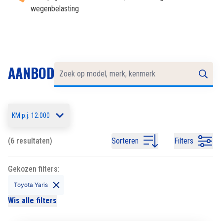
wegenbelasting
AANBOD
KM p.j. 12.000
(6 resultaten)
Sorteren
Filters
Gekozen filters:
Toyota Yaris
Wis alle filters