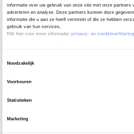
informatie over uw gebruik van onze site met onze partners 
adverteren en analyse. Deze partners kunnen deze gegeve
informatie die u aan ze heeft verstrekt of die ze hebben ver
gebruik van hun services.
Klik hier voor meer informatie:
privacy- en cookieverklarin
We werken samen met
25 derden
die uw gegevens kunnen 
Toestemmingsselectie
Noodzakelijk
Voorkeuren
Statistieken
Marketing