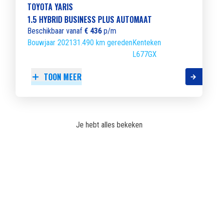
TOYOTA YARIS
1.5 HYBRID BUSINESS PLUS AUTOMAAT
Beschikbaar vanaf
€ 436
p/m
Bouwjaar 2021
31.490 km gereden
Kenteken
L677GX
TOON MEER
Je hebt alles bekeken