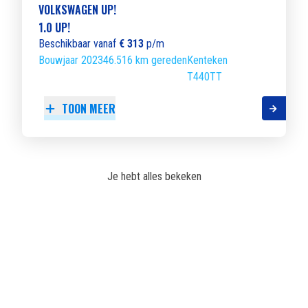
VOLKSWAGEN UP!
1.0 UP!
Beschikbaar vanaf
€ 313
p/m
Bouwjaar 2023
46.516 km gereden
Kenteken
T440TT
TOON MEER
Je hebt alles bekeken