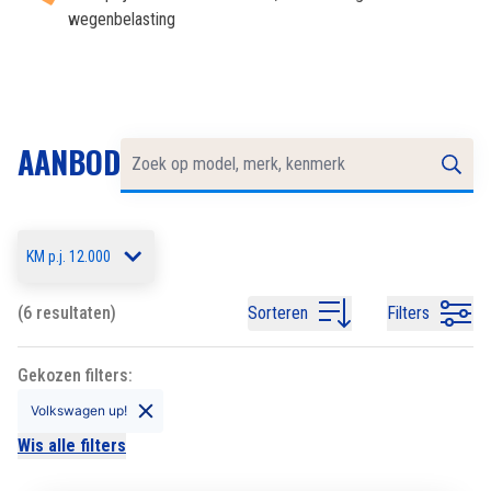
wegenbelasting
AANBOD
KM p.j. 12.000
(6 resultaten)
Sorteren
Filters
Gekozen filters:
Volkswagen up!
Wis alle filters