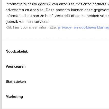
informatie over uw gebruik van onze site met onze partners 
adverteren en analyse. Deze partners kunnen deze gegeve
informatie die u aan ze heeft verstrekt of die ze hebben ver
gebruik van hun services.
Klik hier voor meer informatie:
privacy- en cookieverklarin
We werken samen met
25 derden
die uw gegevens kunnen 
Toestemmingsselectie
Noodzakelijk
Voorkeuren
Statistieken
Marketing