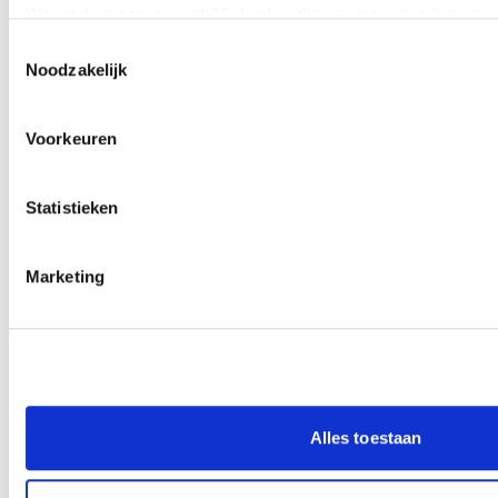
We werken samen met
25 derden
die uw gegevens kunnen 
Toestemmingsselectie
Noodzakelijk
Voorkeuren
Statistieken
Marketing
Alles toestaan