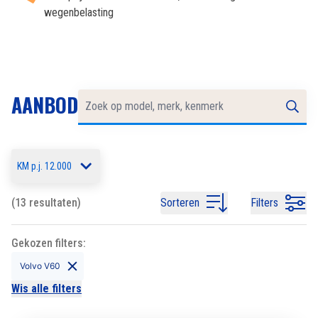
wegenbelasting
AANBOD
KM p.j. 12.000
(13 resultaten)
Sorteren
Filters
Gekozen filters:
Volvo V60
Wis alle filters