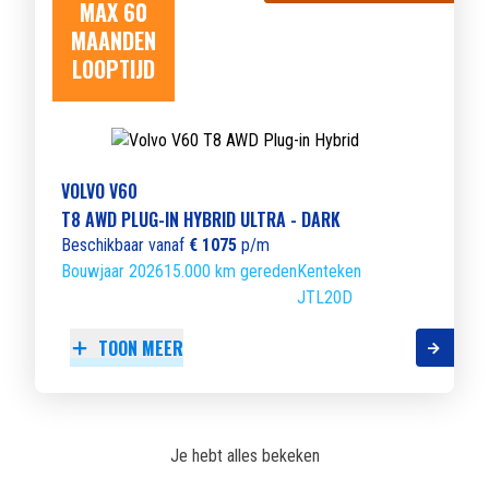
MAX 60
MAANDEN
LOOPTIJD
VOLVO V60
T8 AWD PLUG-IN HYBRID ULTRA - DARK
Beschikbaar vanaf
€ 1075
p/m
Bouwjaar 2026
15.000 km gereden
Kenteken
JTL20D
TOON MEER
Je hebt alles bekeken