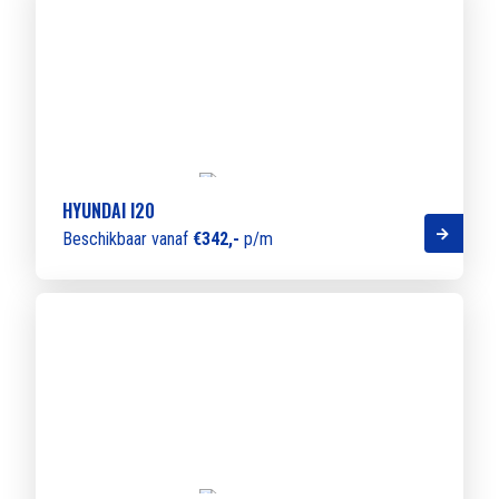
HYUNDAI I20
Beschikbaar vanaf
€342,-
p/m