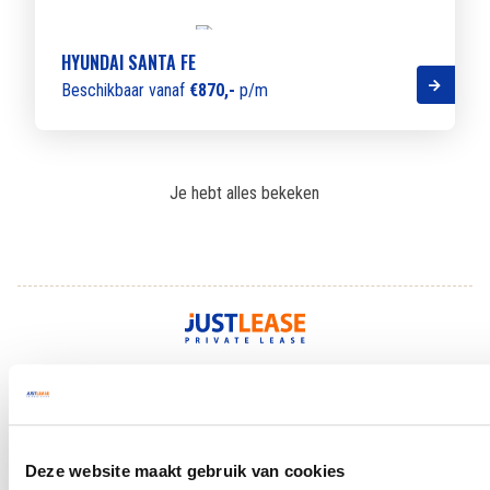
HYUNDAI SANTA FE
Beschikbaar vanaf
€870,-
p/m
Je hebt alles bekeken
All-risk verzekerd
Inclusief wegenbelasting
Deze website maakt gebruik van cookies