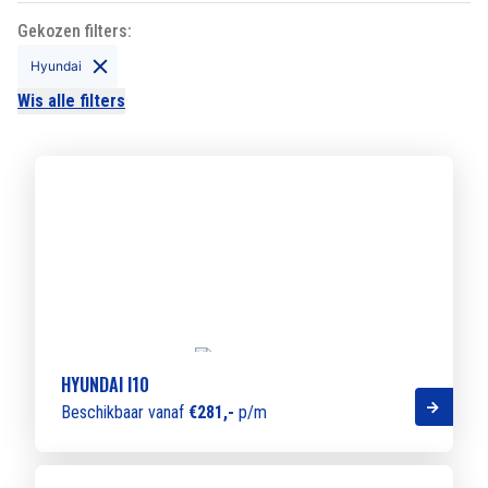
Gekozen filters:
Hyundai
Wis alle filters
HYUNDAI I10
Beschikbaar vanaf
€281,-
p/m