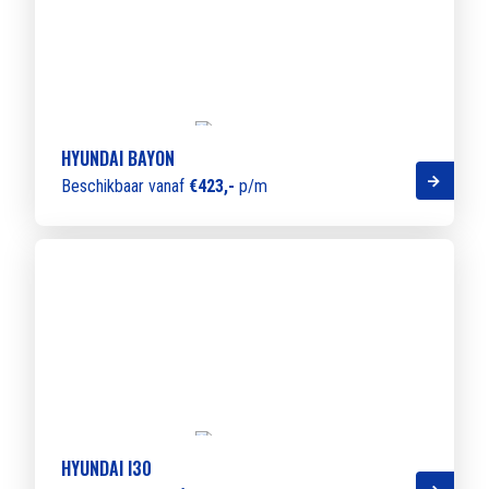
HYUNDAI BAYON
Beschikbaar vanaf
€423,-
p/m
HYUNDAI I30