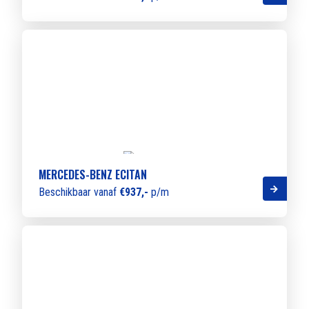
MERCEDES-BENZ ECITAN
Beschikbaar vanaf
€937,-
p/m