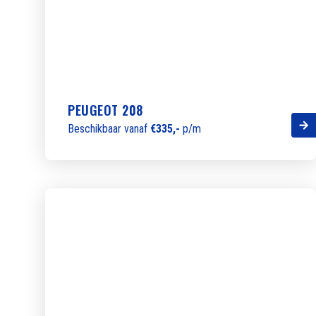
PEUGEOT 208
Beschikbaar vanaf
€335,-
p/m