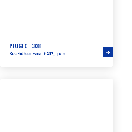
PEUGEOT 308
Beschikbaar vanaf
€402,-
p/m