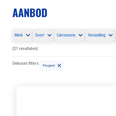
AANBOD
Merk
Soort
Carrosserie
Versnelling
(21 resultaten)
Gekozen filters:
Peugeot