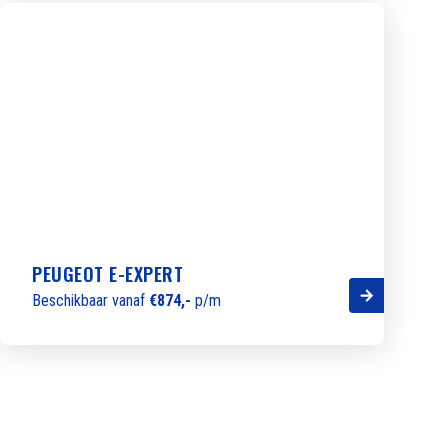
PEUGEOT E-EXPERT
Beschikbaar vanaf
€874,-
p/m