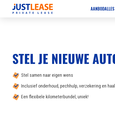
AANBOD
ALLES
STEL JE NIEUWE AU
Stel samen naar eigen wens
Inclusief onderhoud, pechhulp, verzekering en haa
Een flexibele kilometerbundel, uniek!