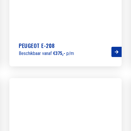
PEUGEOT E-208
Beschikbaar vanaf
€375,-
p/m