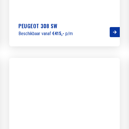
PEUGEOT 308 SW
Beschikbaar vanaf
€415,-
p/m