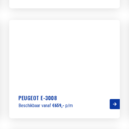
PEUGEOT E-3008
Beschikbaar vanaf
€659,-
p/m