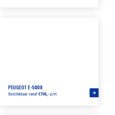
PEUGEOT E-5008
Beschikbaar vanaf
€706,-
p/m