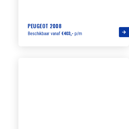
PEUGEOT 2008
Beschikbaar vanaf
€403,-
p/m