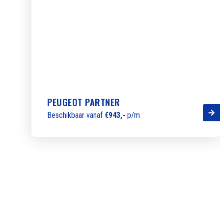
PEUGEOT PARTNER
Beschikbaar vanaf
€943,-
p/m