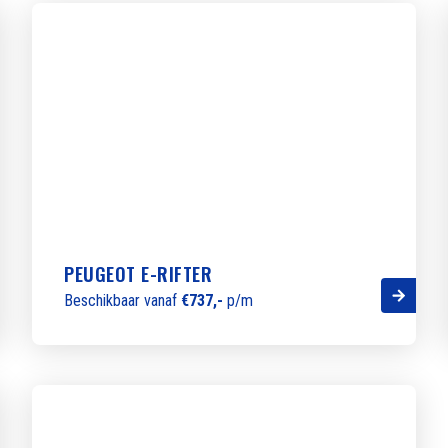
PEUGEOT E-RIFTER
Beschikbaar vanaf
€737,-
p/m