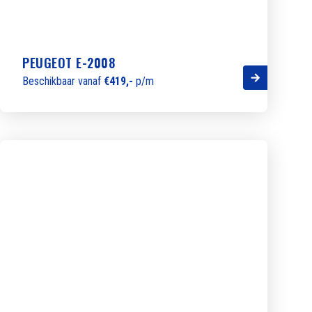
PEUGEOT E-2008
Beschikbaar vanaf
€419,-
p/m