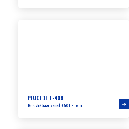
PEUGEOT E-408
Beschikbaar vanaf
€601,-
p/m