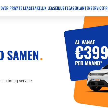
 OVER PRIVATE LEASE
ZAKELIJK LEASEN
JUSTLEASE
KLANTENSERVICE
PR
TO SAMEN
l- en breng service