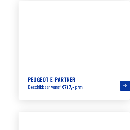
PEUGEOT E-PARTNER
Beschikbaar vanaf
€717,-
p/m