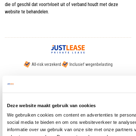
die of geschil dat voortvloeit uit of verband houdt met deze
website te behandelen.
All-risk verzekerd
Inclusief wegenbelasting
AANBOD
Deze website maakt gebruik van cookies
Private Lease
We gebruiken cookies om content en advertenties te persona
social media te bieden en om ons websiteverkeer te analyse
Occasions
informatie over uw gebruik van onze site met onze partners 
Zelf samenstellen