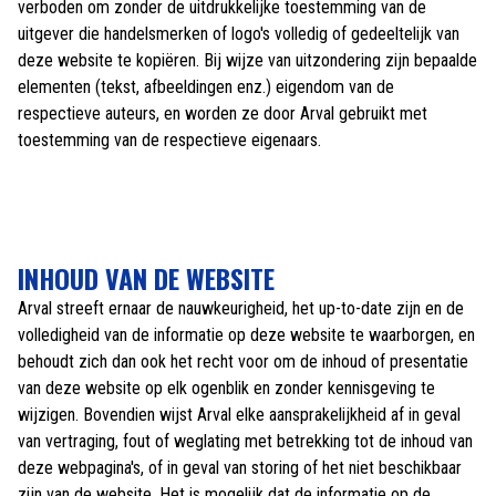
verboden om zonder de uitdrukkelijke toestemming van de
uitgever die handelsmerken of logo's volledig of gedeeltelijk van
deze website te kopiëren. Bij wijze van uitzondering zijn bepaalde
elementen (tekst, afbeeldingen enz.) eigendom van de
respectieve auteurs, en worden ze door Arval gebruikt met
toestemming van de respectieve eigenaars.
INHOUD VAN DE WEBSITE
Arval streeft ernaar de nauwkeurigheid, het up-to-date zijn en de
volledigheid van de informatie op deze website te waarborgen, en
behoudt zich dan ook het recht voor om de inhoud of presentatie
van deze website op elk ogenblik en zonder kennisgeving te
wijzigen. Bovendien wijst Arval elke aansprakelijkheid af in geval
van vertraging, fout of weglating met betrekking tot de inhoud van
deze webpagina's, of in geval van storing of het niet beschikbaar
zijn van de website. Het is mogelijk dat de informatie op de