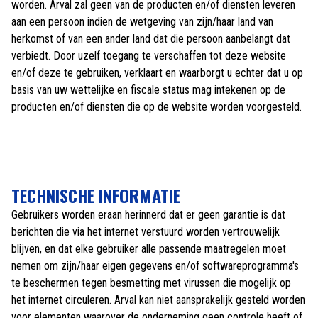
worden. Arval zal geen van de producten en/of diensten leveren
aan een persoon indien de wetgeving van zijn/haar land van
herkomst of van een ander land dat die persoon aanbelangt dat
verbiedt. Door uzelf toegang te verschaffen tot deze website
en/of deze te gebruiken, verklaart en waarborgt u echter dat u op
basis van uw wettelijke en fiscale status mag intekenen op de
producten en/of diensten die op de website worden voorgesteld.
TECHNISCHE INFORMATIE
Gebruikers worden eraan herinnerd dat er geen garantie is dat
berichten die via het internet verstuurd worden vertrouwelijk
blijven, en dat elke gebruiker alle passende maatregelen moet
nemen om zijn/haar eigen gegevens en/of softwareprogramma's
te beschermen tegen besmetting met virussen die mogelijk op
het internet circuleren. Arval kan niet aansprakelijk gesteld worden
voor elementen waarover de onderneming geen controle heeft of