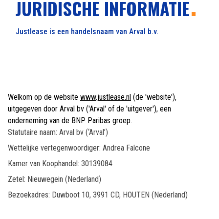
JURIDISCHE INFORMATIE
Justlease is een handelsnaam van Arval b.v.
Welkom op de website
www.justlease.nl
(de 'website'),
uitgegeven door Arval bv ('Arval' of de 'uitgever'), een
onderneming van de BNP Paribas groep.
Statutaire naam: Arval bv (‘Arval’)
Wettelijke vertegenwoordiger: Andrea Falcone
Kamer van Koophandel: 30139084
Zetel: Nieuwegein (Nederland)
Bezoekadres: Duwboot 10, 3991 CD, HOUTEN (Nederland)