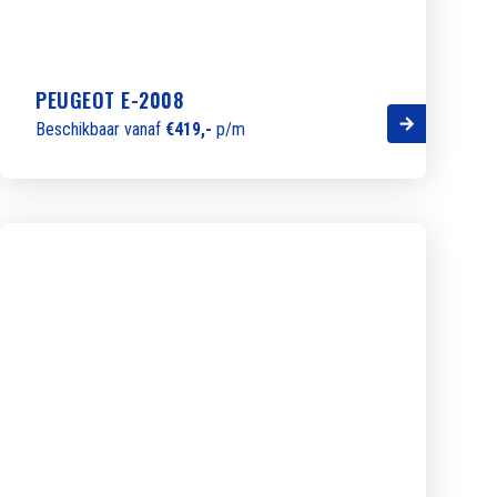
PEUGEOT E-2008
Beschikbaar vanaf
€419,-
p/m