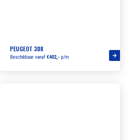
PEUGEOT 308
Beschikbaar vanaf
€402,-
p/m