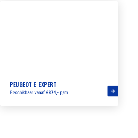
PEUGEOT E-EXPERT
Beschikbaar vanaf
€874,-
p/m