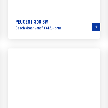
PEUGEOT 308 SW
Beschikbaar vanaf
€415,-
p/m