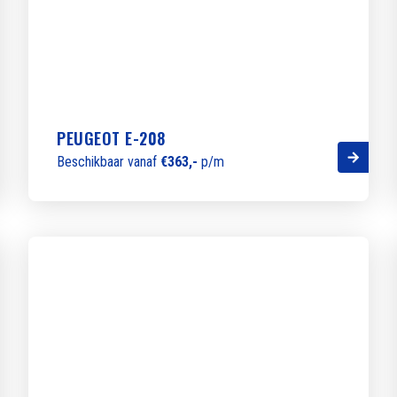
PEUGEOT E-208
Beschikbaar vanaf
€363,-
p/m