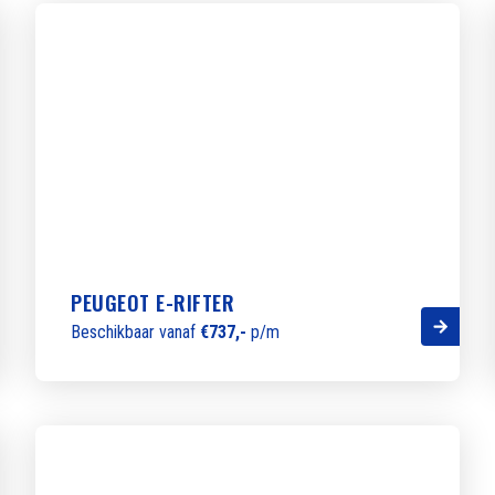
PEUGEOT E-RIFTER
Beschikbaar vanaf
€737,-
p/m