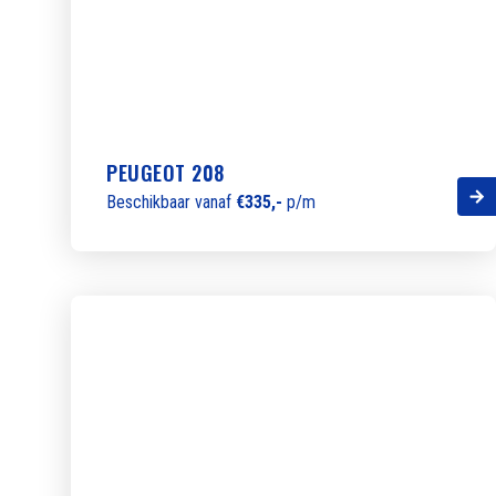
PEUGEOT 208
Beschikbaar vanaf
€335,-
p/m