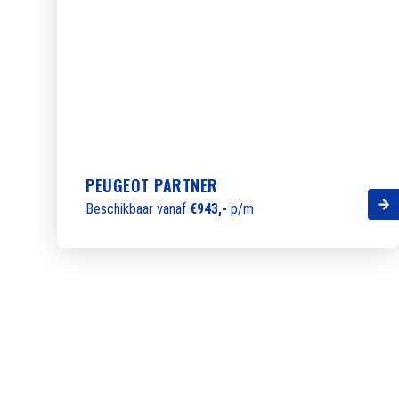
PEUGEOT PARTNER
Beschikbaar vanaf
€943,-
p/m