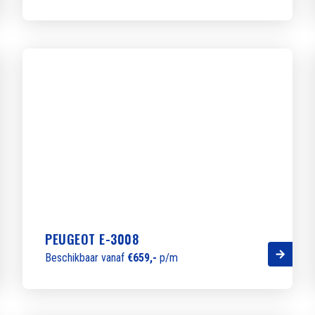
PEUGEOT E-3008
Beschikbaar vanaf
€659,-
p/m