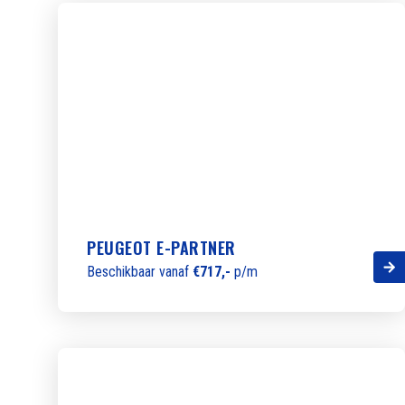
PEUGEOT E-PARTNER
Beschikbaar vanaf
€717,-
p/m