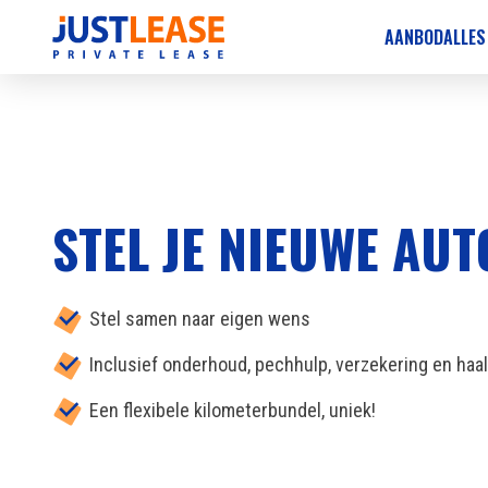
AANBOD
ALLES
STEL JE NIEUWE AU
Stel samen naar eigen wens
Inclusief onderhoud, pechhulp, verzekering en haa
Een flexibele kilometerbundel, uniek!