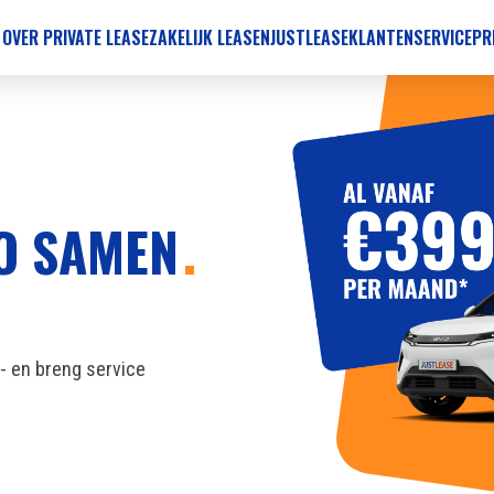
 OVER PRIVATE LEASE
ZAKELIJK LEASEN
JUSTLEASE
KLANTENSERVICE
PR
TO SAMEN
l- en breng service