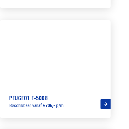
PEUGEOT E-5008
Beschikbaar vanaf
€706,-
p/m