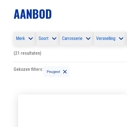
AANBOD
Merk
Soort
Carrosserie
Versnelling
(21 resultaten)
Gekozen filters:
Peugeot