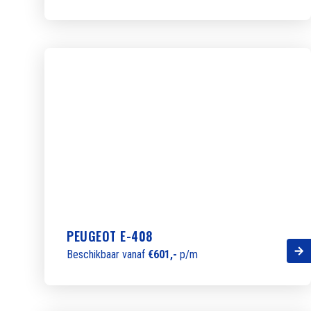
PEUGEOT E-408
Beschikbaar vanaf
€601,-
p/m