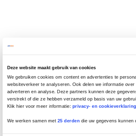
Deze website maakt gebruik van cookies
We gebruiken cookies om content en advertenties te persona
websiteverkeer te analyseren. Ook delen we informatie over 
adverteren en analyse. Deze partners kunnen deze gegevens
verstrekt of die ze hebben verzameld op basis van uw gebru
1019,-
VOLGENDE
p/m
Klik hier voor meer informatie:
privacy- en cookieverklarin
We werken samen met
25 derden
die uw gegevens kunnen 