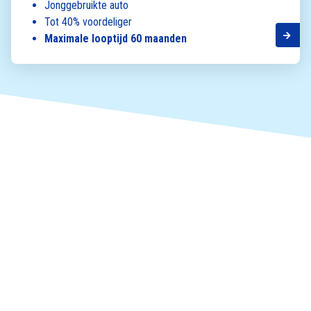
Jonggebruikte auto
Tot 40% voordeliger
Maximale looptijd 60 maanden