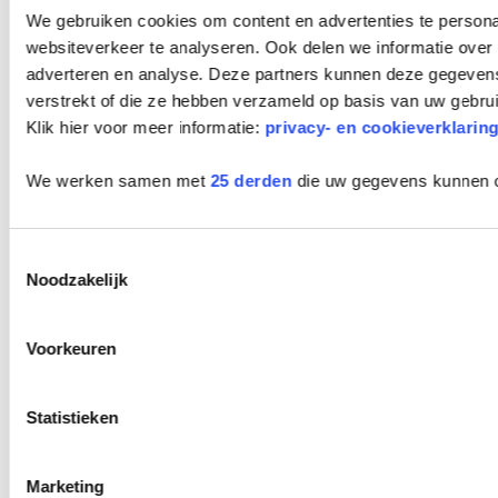
We gebruiken cookies om content en advertenties te persona
websiteverkeer te analyseren. Ook delen we informatie over 
adverteren en analyse. Deze partners kunnen deze gegevens
All-risk verzekerd
Inclusief wegenbelasting
verstrekt of die ze hebben verzameld op basis van uw gebru
Klik hier voor meer informatie:
privacy- en cookieverklarin
We werken samen met
25 derden
die uw gegevens kunnen 
AANBOD
Toestemmingsselectie
Private Lease
Noodzakelijk
Occasions
Zelf samenstellen
Voorkeuren
Elektrisch en Hybride
Aanbiedingen
Statistieken
Zakelijk Lease
Marketing