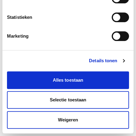
browser console for more information)
.
Statistieken
Marketing
Details tonen
Alles toestaan
Selectie toestaan
Weigeren