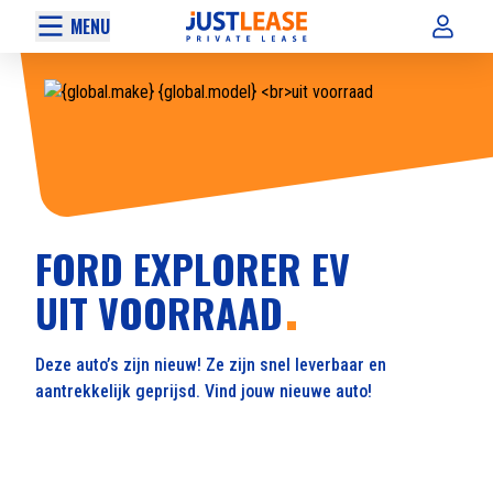
MENU
FORD EXPLORER EV
UIT VOORRAAD
Deze auto’s zijn nieuw! Ze zijn snel leverbaar en
aantrekkelijk geprijsd. Vind jouw nieuwe auto!