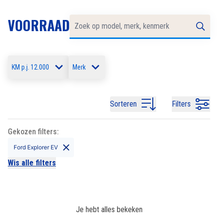
VOORRAAD
KM p.j. 12.000
Merk
Geen resultaten gevonden
Sorteren
Filters
Gekozen filters:
Ford Explorer EV
Wis alle filters
Je hebt alles bekeken