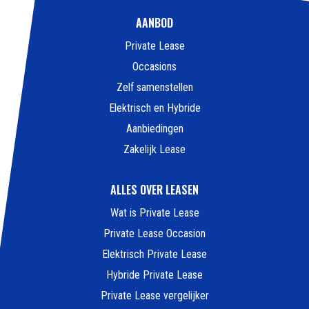
AANBOD
Private Lease
Occasions
Zelf samenstellen
Elektrisch en Hybride
Aanbiedingen
Zakelijk Lease
ALLES OVER LEASEN
Wat is Private Lease
Private Lease Occasion
Elektrisch Private Lease
Hybride Private Lease
Private Lease vergelijker