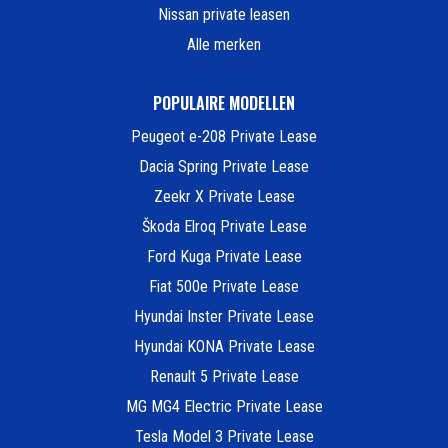
Nissan private leasen
Alle merken
POPULAIRE MODELLEN
Peugeot e-208 Private Lease
Dacia Spring Private Lease
Zeekr X Private Lease
Škoda Elroq Private Lease
Ford Kuga Private Lease
Fiat 500e Private Lease
Hyundai Inster Private Lease
Hyundai KONA Private Lease
Renault 5 Private Lease
MG MG4 Electric Private Lease
Tesla Model 3 Private Lease