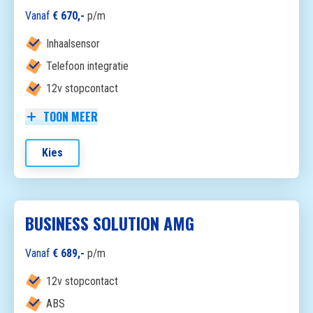
Vanaf
€ 670,-
p/m
Inhaalsensor
Telefoon integratie
12v stopcontact
TOON MEER
Kies
BUSINESS SOLUTION AMG
Vanaf
€ 689,-
p/m
12v stopcontact
ABS