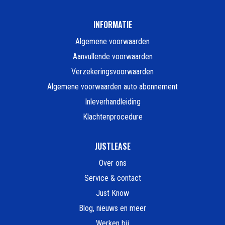
INFORMATIE
Algemene voorwaarden
Aanvullende voorwaarden
Verzekeringsvoorwaarden
Algemene voorwaarden auto abonnement
Inleverhandleiding
Klachtenprocedure
JUSTLEASE
Over ons
Service & contact
Just Know
Blog, nieuws en meer
Werken bij