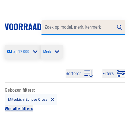
VOORRAAD
KM p.j. 12.000
Merk
Geen resultaten gevonden
Sorteren
Filters
Gekozen filters:
Mitsubishi Eclipse Cross
Wis alle filters