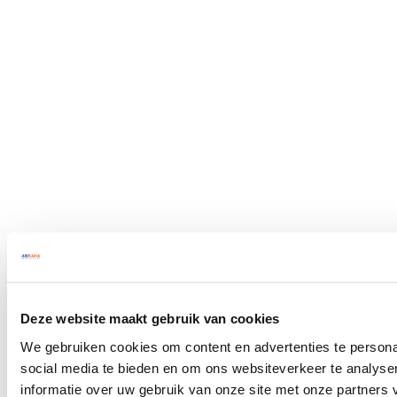
Deze website maakt gebruik van cookies
We gebruiken cookies om content en advertenties te persona
social media te bieden en om ons websiteverkeer te analyse
informatie over uw gebruik van onze site met onze partners 