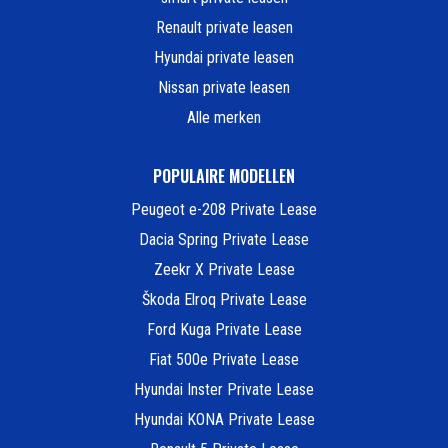
Renault private leasen
Hyundai private leasen
Nissan private leasen
Alle merken
POPULAIRE MODELLEN
Peugeot e-208 Private Lease
Dacia Spring Private Lease
Zeekr X Private Lease
Škoda Elroq Private Lease
Ford Kuga Private Lease
Fiat 500e Private Lease
Hyundai Inster Private Lease
Hyundai KONA Private Lease