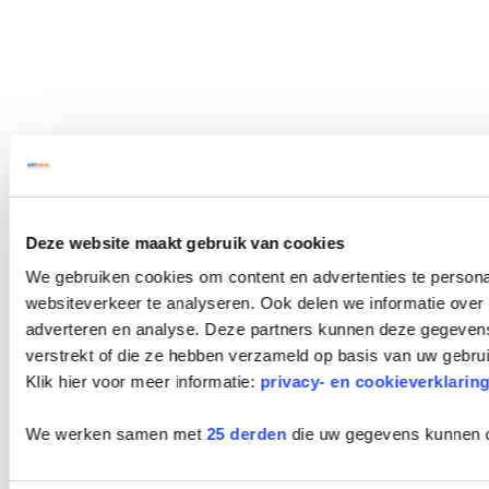
Deze website maakt gebruik van cookies
We gebruiken cookies om content en advertenties te persona
websiteverkeer te analyseren. Ook delen we informatie over 
adverteren en analyse. Deze partners kunnen deze gegevens
verstrekt of die ze hebben verzameld op basis van uw gebru
866,-
VOLGENDE
p/m
Klik hier voor meer informatie:
privacy- en cookieverklarin
We werken samen met
25 derden
die uw gegevens kunnen 