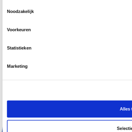
Toestemmingsselectie
All-risk verzekerd
Inclusief wegenbelasting
Noodzakelijk
Voorkeuren
Statistieken
AANBOD
Private Lease
Marketing
Occasions
Zelf samenstellen
Elektrisch en Hybride
Aanbiedingen
Zakelijk Lease
Alles
ALLES OVER LEASEN
Selecti
Wat is Private Lease