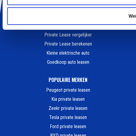
Private Lease Occasion
We
Elektrisch Private Lease
Hybride Private Lease
Private Lease vergelijker
Private Lease berekenen
Kleine elektrische auto
Goedkoop auto leasen
POPULAIRE MERKEN
Peugeot private leasen
Kia private leasen
Zeekr private leasen
Tesla private leasen
Ford private leasen
BYD private leasen