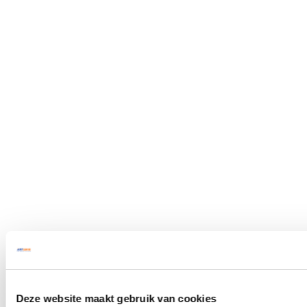
Deze website maakt gebruik van cookies