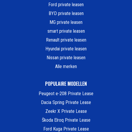
Ford private leasen
BYD private leasen
MG private leasen
smart private leasen
Renault private leasen
Hyundai private leasen
Nissan private leasen
Alle merken
POPULAIRE MODELLEN
Peugeot e-208 Private Lease
Dacia Spring Private Lease
Zeekr X Private Lease
Škoda Elroq Private Lease
Ford Kuga Private Lease