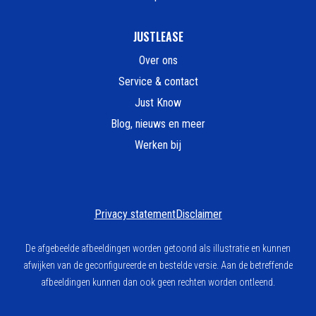
JUSTLEASE
Over ons
Service & contact
Just Know
Blog, nieuws en meer
Werken bij
Privacy statement
Disclaimer
De afgebeelde afbeeldingen worden getoond als illustratie en kunnen
afwijken van de geconfigureerde en bestelde versie. Aan de betreffende
afbeeldingen kunnen dan ook geen rechten worden ontleend.