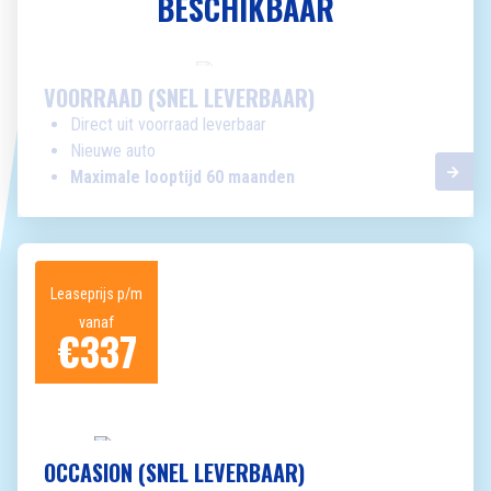
BESCHIKBAAR
VOORRAAD (SNEL LEVERBAAR)
Direct uit voorraad leverbaar
Nieuwe auto
Maximale looptijd 60 maanden
Leaseprijs p/m
vanaf
€
337
OCCASION (SNEL LEVERBAAR)