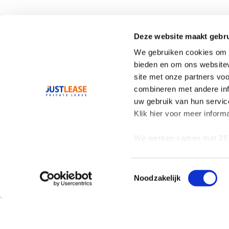
Deze website maakt gebru
We gebruiken cookies om c
Geen onverwachte 
bieden en om ons websitev
site met onze partners vo
combineren met andere inf
uw gebruik van hun servic
Klik hier voor meer inform
We werken samen met
25
Toestemmingsselectie
Noodzakelijk