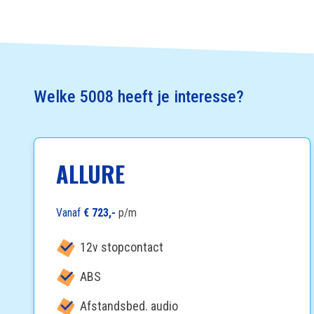
Welke 5008 heeft je interesse?
ALLURE
Vanaf
€ 723,-
p/m
12v stopcontact
ABS
Afstandsbed. audio