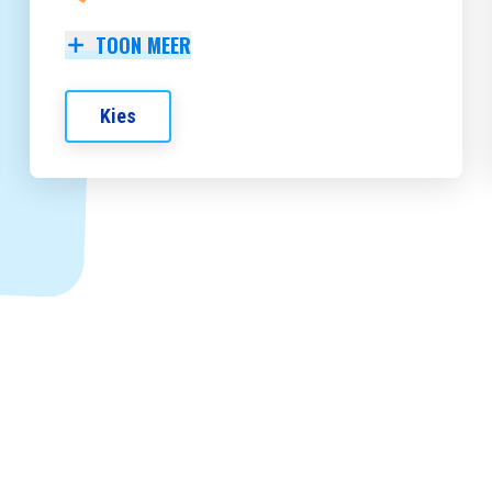
TOON MEER
Kies