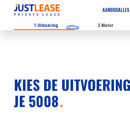
AANBOD
ALLES
1
Uitvoering
2
Motor
KIES DE UITVOERIN
JE 5008