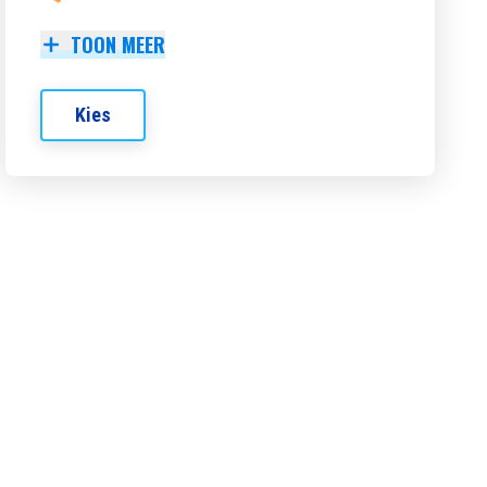
TOON MEER
Kies