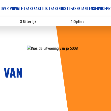
 OVER PRIVATE LEASE
ZAKELIJK LEASEN
JUSTLEASE
KLANTENSERVICE
PR
3
Uiterlijk
4
Opties
G VAN