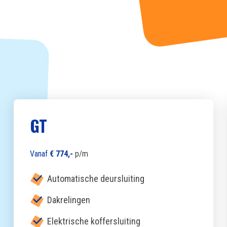
GT
Vanaf
€ 774,-
p/m
Automatische deursluiting
Dakrelingen
Elektrische koffersluiting