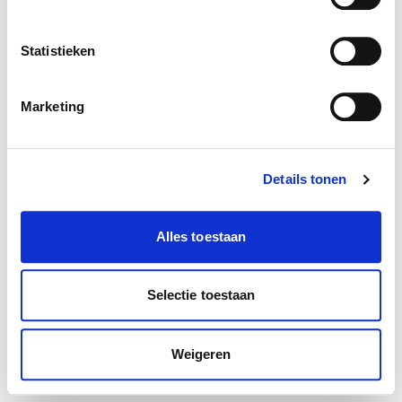
browser console for more information)
.
Statistieken
Marketing
Details tonen
Alles toestaan
Selectie toestaan
Weigeren