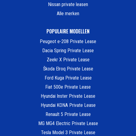
Nissan private leasen
Alle merken
POPULAIRE MODELLEN
Peugeot e-208 Private Lease
Dacia Spring Private Lease
Zeekr X Private Lease
Škoda Elroq Private Lease
Ford Kuga Private Lease
Fiat 500e Private Lease
Hyundai Inster Private Lease
Hyundai KONA Private Lease
Renault 5 Private Lease
MG MG4 Electric Private Lease
Tesla Model 3 Private Lease