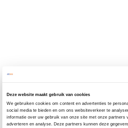
Deze website maakt gebruik van cookies
We gebruiken cookies om content en advertenties te persona
social media te bieden en om ons websiteverkeer te analyse
informatie over uw gebruik van onze site met onze partners 
adverteren en analyse. Deze partners kunnen deze gegeve