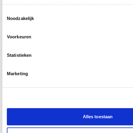
We werken samen met
25 derden
die uw gegevens kunnen 
Toestemmingsselectie
Noodzakelijk
Voorkeuren
Statistieken
Marketing
Alles toestaan