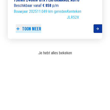
Beschikbaar vanaf
€ 858
p/m
Bouwjaar 2025
11.049 km gereden
Kenteken
JLR52X
TOON MEER
Je hebt alles bekeken