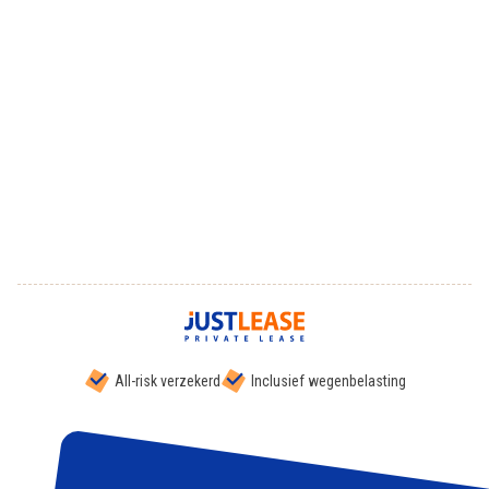
All-risk verzekerd
Inclusief wegenbelasting