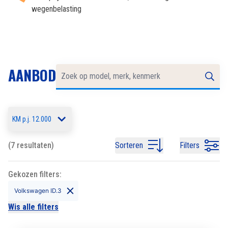
wegenbelasting
AANBOD
KM p.j. 12.000
(7 resultaten)
Sorteren
Filters
Gekozen filters:
Volkswagen ID.3
Wis alle filters