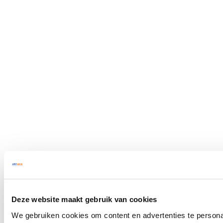
Deze website maakt gebruik van cookies
We gebruiken cookies om content en advertenties te persona