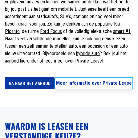
vrijblijvend advies en kunnen we samen ontdekken wat het beste
bij jou past als het gaat om mobiliteit. Justlease heeft een breed
assortiment aan stadsauto’s, SUV's, stations en nog veel meer
beschikbaar voor jou. Zo kun je denken aan de populaire
Kia
Picanto
, de ruime
Ford Focus
of de volledig elektrische
smart #1
.
Naast veel verschillende modellen, kun je ook nog eens kiezen
tussen een zelf samen te stellen auto, een occasion of een auto
nieuw uit voorraad. Bijvoorbeeld een
hybride auto
? Bekijk al het
aanbod hieronder of lees meer over Private Lease!
GA NAAR HET AANBOD
Meer informatie over Private Lease
WAAROM IS LEASEN EEN
VERSTANDIGE KEUZE?