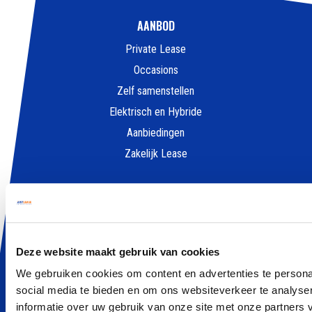
AANBOD
Private Lease
Occasions
Zelf samenstellen
Elektrisch en Hybride
Aanbiedingen
Zakelijk Lease
ALLES OVER LEASEN
Wat is Private Lease
Private Lease Occasion
Deze website maakt gebruik van cookies
Elektrisch Private Lease
We gebruiken cookies om content en advertenties te persona
Hybride Private Lease
social media te bieden en om ons websiteverkeer te analyse
Private Lease vergelijker
informatie over uw gebruik van onze site met onze partners 