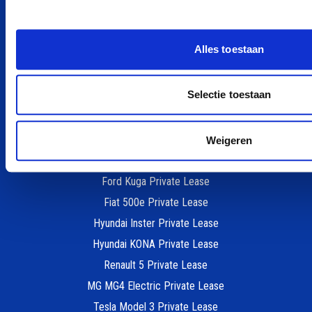
Nissan private leasen
Alle merken
Alles toestaan
POPULAIRE MODELLEN
Selectie toestaan
Peugeot e-208 Private Lease
Dacia Spring Private Lease
Zeekr X Private Lease
Weigeren
Škoda Elroq Private Lease
Ford Kuga Private Lease
Fiat 500e Private Lease
Hyundai Inster Private Lease
Hyundai KONA Private Lease
Renault 5 Private Lease
MG MG4 Electric Private Lease
Tesla Model 3 Private Lease