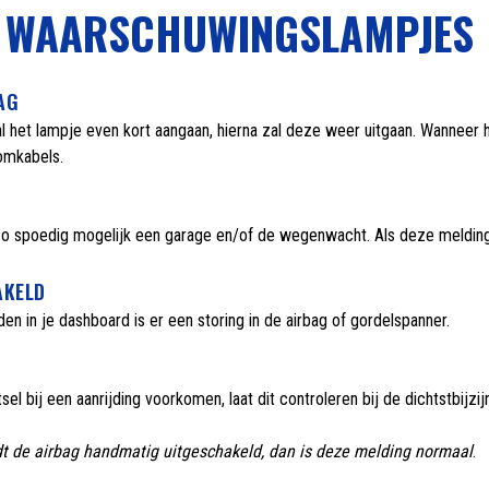
E WAARSCHUWINGSLAMPJES
AG
al het lampje even kort aangaan, hierna zal deze weer uitgaan. Wanneer h
oomkabels.
 zo spoedig mogelijk een garage en/of de wegenwacht. Als deze meldin
AKELD
den in je dashboard is er een storing in de airbag of gordelspanner.
sel bij een aanrijding voorkomen, laat dit controleren bij de dichtstbijzi
rdt de airbag handmatig uitgeschakeld, dan is deze melding normaal
.