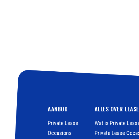
AANBOD
ALLES OVER LEAS
Private Lease
Wat is Private Leas
Occasions
Private Lease Occa