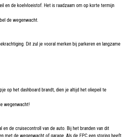
eil en de koelvloeistof. Het is raadzaam om op korte termijn
n bel de wegenwacht.
bekrachtiging. Dit zul je vooral merken bij parkeren en langzame
pje op het dashboard brandt, dien je altijd het oliepeil te
l de wegenwacht!
en de cruisecontroll van de auto. Bij het branden van dit
men met de wegenwacht of garage. Als de EPC een storing heeft