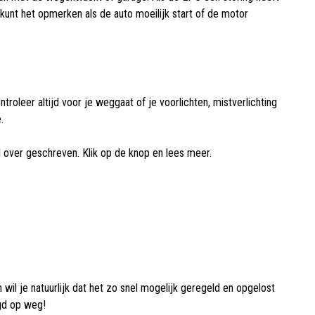
kunt het opmerken als de auto moeilijk start of de motor
troleer altijd voor je weggaat of je voorlichten, mistverlichting
.
l over geschreven. Klik op de knop en lees meer.
il je natuurlijk dat het zo snel mogelijk geregeld en opgelost
gd op weg!