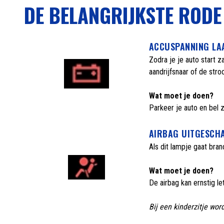
DE BELANGRIJKSTE ROD
ACCUSPANNING LA
Zodra je je auto start z
aandrijfsnaar of de str
Wat moet je doen?
Parkeer je auto en bel
AIRBAG UITGESCH
Als dit lampje gaat bran
Wat moet je doen?
De airbag kan ernstig let
Bij een kinderzitje wo