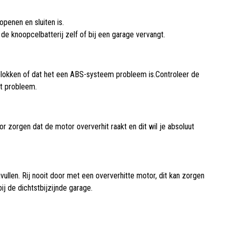
openen en sluiten is.
 de knoopcelbatterij zelf of bij een garage vervangt.
emblokken of dat het een ABS-systeem probleem is.Controleer de
et probleem.
r zorgen dat de motor oververhit raakt en dit wil je absoluut
ijvullen. Rij nooit door met een oververhitte motor, dit kan zorgen
j de dichtstbijzijnde garage.