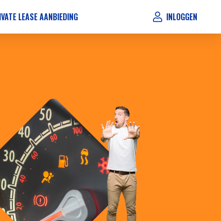
IVATE LEASE AANBIEDING
INLOGGEN