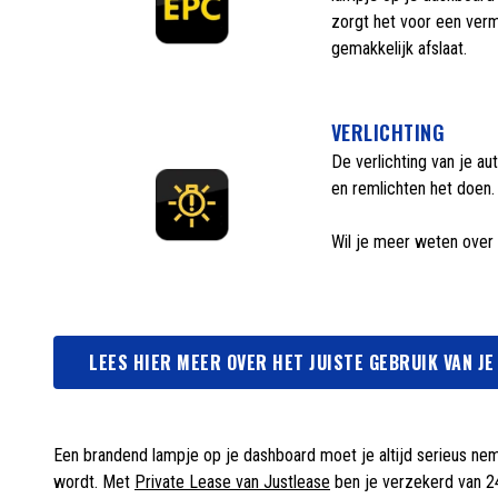
zorgt het voor een verm
gemakkelijk afslaat.
VERLICHTING
De verlichting van je au
en remlichten het doen. 
Wil je meer weten over 
LEES HIER MEER OVER HET JUISTE GEBRUIK VAN JE
Een brandend lampje op je dashboard moet je altijd serieus nem
wordt. Met
Private Lease van Justlease
ben je verzekerd van 2