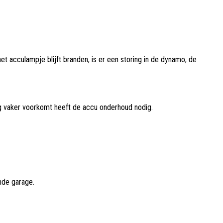
et acculampje blijft branden, is er een storing in de dynamo, de
g vaker voorkomt heeft de accu onderhoud nodig.
jnde garage.