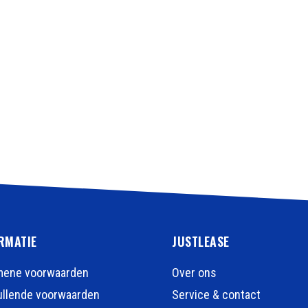
RMATIE
JUSTLEASE
mene voorwaarden
Over ons
llende voorwaarden
Service & contact