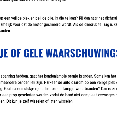
 een veilige plek en peil de olie. Is die te laag? Rij dan naar het dichts
 namelijk voor dat de motor gesmeerd wordt. Als de oliedruk te laag is 
randen.
NJE OF GELE WAARSCHUWIN
 spanning hebben, gaat het bandenlampje oranje branden. Soms kan het 
 meerdere banden lek zijn. Parkeer de auto daarom op een veilige plek e
. Gaat na een stukje rijden het bandenlampje weer branden? Dan is er e
r een prop geschoten worden zodat de band niet compleet vervangen ho
. Dit kun je zelf wisselen of laten wisselen.