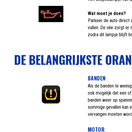
Wat moet je doen?
Parkeer de auto direct op
vullen. De olie zorgt er
zodra dit lampje blijft b
DE BELANGRIJKSTE ORA
BANDEN
Als de banden te weinig
ook mogelijk dat een of
banden weer op spanning
sommige gevallen kan e
vervangen moeten worden
MOTOR