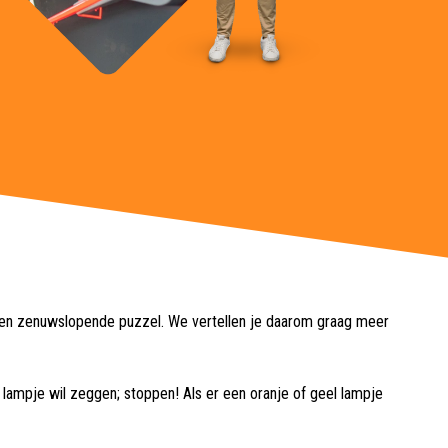
 een zenuwslopende puzzel. We vertellen je daarom graag meer
lampje wil zeggen; stoppen! Als er een oranje of geel lampje