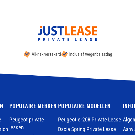
All-risk verzekerd
Inclusief wegenbelasting
EN
POPULAIRE MERKEN
POPULAIRE MODELLEN
INFO
e
Peugeot private
Peugeot e-208 Private Lease
Alge
leasen
sion
Dacia Spring Private Lease
Aanvu