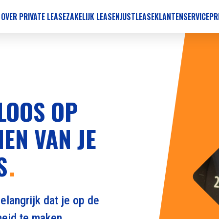
 OVER PRIVATE LEASE
ZAKELIJK LEASEN
JUSTLEASE
KLANTENSERVICE
PR
ELOOS OP
EN VAN JE
S
elangrijk dat je op de
gheid te maken