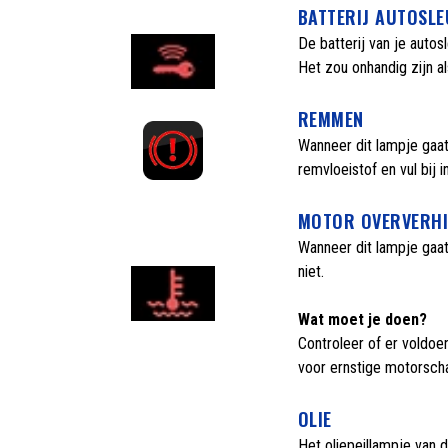
BATTERIJ AUTOSLE
De batterij van je autos
Het zou onhandig zijn al
REMMEN
Wanneer dit lampje gaat
remvloeistof en vul bij 
MOTOR OVERVERHI
Wanneer dit lampje gaat 
niet.
Wat moet je doen?
Controleer of er voldoen
voor ernstige motorscha
OLIE
Het oliepeillampje van de