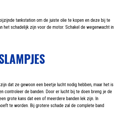
tbijzijnde tankstation om de juiste olie te kopen en deze bij te
kan het schadelijk zijn voor de motor. Schakel de wegenwacht in
GSLAMPJES
zijn dat ze gewoon een beetje lucht nodig hebben, maar het is
n controleer de banden. Door er lucht bij te doen breng je de
en grote kans dat een of meerdere banden lek zijn. In
eft te worden. Bij grotere schade zal de complete band