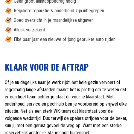
Geen groot aankoopbedrag nodig
Reguliere reparatie & onderhoud zijn inbegrepen
Goed overzicht in je maandelijkse uitgaven
Allrisk verzekerd
Elke paar jaar een nieuwe of jong gebruikte auto rijden
KLAAR VOOR DE AFTRAP
Of je nu dagelijks naar je werk rijdt, het hele gezin vervoert of
regelmatig lange afstanden maakt: het is prettig om te weten dat
er een heel team achter je staat én voor je klaarstaat. Met
onderhoud, service en pechhulp ben je voorbereid op vrijwel elke
situatie. Net als een sterk WK-team dat klaarstaat voor de
volgende wedstrijd. Dus terwijl de spelers strijden voor de beker,
kun jij met een gerust gevoel de weg op. Want met een sterke
reservebank achter je, sta je nooit buitenspel.