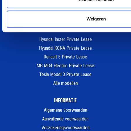
Zeekr X Private Lease
Škoda Elroq Private Lease
Weigeren
Ford Kuga Private Lease
Fiat 500e Private Lease
Hyundai Inster Private Lease
Hyundai KONA Private Lease
Renault 5 Private Lease
MG MG4 Electric Private Lease
Tesla Model 3 Private Lease
Alle modellen
INFORMATIE
Algemene voorwaarden
Aanvullende voorwaarden
Verzekeringsvoorwaarden