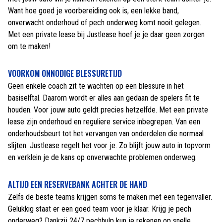
Want hoe goed je voorbereiding ook is, een lekke band,
onverwacht onderhoud of pech onderweg komt nooit gelegen.
Met een private lease bij Justlease hoef je je daar geen zorgen
om te maken!
VOORKOM ONNODIGE BLESSURETIJD
Geen enkele coach zit te wachten op een blessure in het
basiselftal. Daarom wordt er alles aan gedaan de spelers fit te
houden. Voor jouw auto geldt precies hetzelfde. Met een private
lease zijn onderhoud en reguliere service inbegrepen. Van een
onderhoudsbeurt tot het vervangen van onderdelen die normaal
slijten: Justlease regelt het voor je. Zo blijft jouw auto in topvorm
en verklein je de kans op onverwachte problemen onderweg.
ALTIJD EEN RESERVEBANK ACHTER DE HAND
Zelfs de beste teams krijgen soms te maken met een tegenvaller.
Gelukkig staat er een goed team voor je klaar. Krijg je pech
onderweg? Dankzij 24/7 pechhulp kun je rekenen op snelle