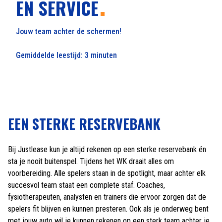
EN SERVICE
Jouw team achter de schermen!
Gemiddelde leestijd: 3 minuten
EEN STERKE RESERVEBANK
Bij Justlease kun je altijd rekenen op een sterke reservebank én
sta je nooit buitenspel. Tijdens het WK draait alles om
voorbereiding. Alle spelers staan in de spotlight, maar achter elk
succesvol team staat een complete staf. Coaches,
fysiotherapeuten, analysten en trainers die ervoor zorgen dat de
spelers fit blijven en kunnen presteren. Ook als je onderweg bent
met jouw auto wil je kunnen rekenen op een sterk team achter je.