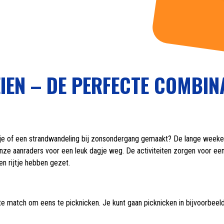
IEN – DE PERFECTE COMBIN
nnetje of een strandwandeling bij zonsondergang gemaakt? De lange wee
nze aanraders voor een leuk dagje weg. De activiteiten zorgen voor ee
en rijtje hebben gezet.
cte match om eens te picknicken. Je kunt gaan picknicken in bijvoorbe