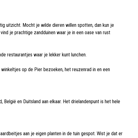
 uitzicht. Mocht je wilde dieren willen spotten, dan kun je
vind je prachtige zandduinen waar je in een oase van rust
nde restaurantjes waar je lekker kunt lunchen.
de winkeltjes op de Pier bezoeken, het reuzenrad in en een
, België en Duitsland aan elkaar. Het drielandenpunt is het hele
ardbeitjes aan je eigen planten in de tuin gespot. Wist je dat er