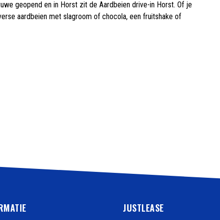
etuwe geopend en in Horst zit de Aardbeien drive-in Horst. Of je
r verse aardbeien met slagroom of chocola, een fruitshake of
RMATIE
JUSTLEASE