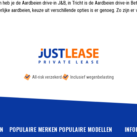
n heb je de Aardbeien drive-in J&B, in Tricht is de Aardbeien drive-in B
lijke aardbeien, keuze uit verschillende opties is er genoeg. Zo zijn e
All-risk verzekerd
Inclusief wegenbelasting
EN
POPULAIRE MERKEN
POPULAIRE MODELLEN
INFO