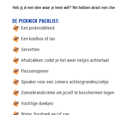
Heb jij al een idee waar je heen wilt? We hebben alvast een ch
DE PICKNICK PACKLIST:
Een picknickkleed
Een koelbox of tas
Servetten
Afvalzakken zodat je het weer netjes achterlaat
Flessenopener
Speaker voor een zomers achtergrondmuziekje
Zonnebrandcrème om jezelf te beschermen tegen
Vochtige doekjes
Water, frisdrank en/of sap