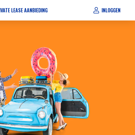
IVATE LEASE AANBIEDING
INLOGGEN