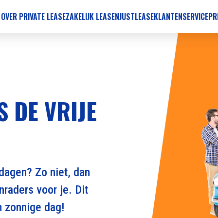
 OVER PRIVATE LEASE
ZAKELIJK LEASEN
JUSTLEASE
KLANTENSERVICE
PR
S DE VRIJE
 dagen? Zo niet, dan
nraders voor je. Dit
en zonnige dag!