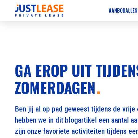
AANBOD
ALLES
GA EROP UIT TIJDEN
ZOMERDAGEN
Ben jij al op pad geweest tijdens de vrije
hebben we in dit blogartikel een aantal aa
zijn onze favoriete activiteiten tijdens e