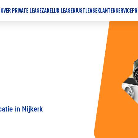
 OVER PRIVATE LEASE
ZAKELIJK LEASEN
JUSTLEASE
KLANTENSERVICE
PR
atie in Nijkerk