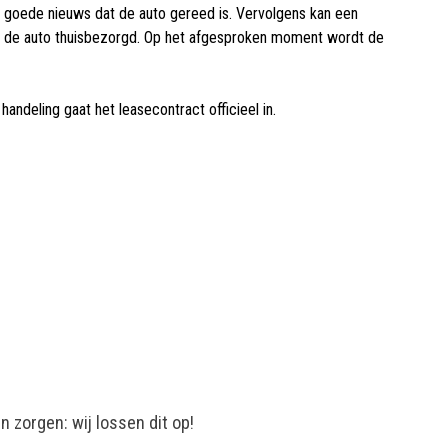
et goede nieuws dat de auto gereed is. Vervolgens kan een
die de auto thuisbezorgd. Op het afgesproken moment wordt de
andeling gaat het leasecontract officieel in.
 zorgen: wij lossen dit op!