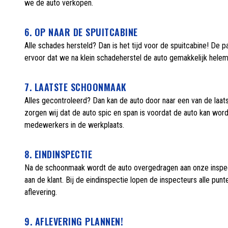
we de auto verkopen.
6. OP NAAR DE SPUITCABINE
Alle schades hersteld? Dan is het tijd voor de spuitcabine! De p
ervoor dat we na klein schadeherstel de auto gemakkelijk hele
7. LAATSTE SCHOONMAAK
Alles gecontroleerd? Dan kan de auto door naar een van de laats
zorgen wij dat de auto spic en span is voordat de auto kan wor
medewerkers in de werkplaats.
8. EINDINSPECTIE
Na de schoonmaak wordt de auto overgedragen aan onze inspecteur
aan de klant. Bij de eindinspectie lopen de inspecteurs alle pun
aflevering.
9. AFLEVERING PLANNEN!