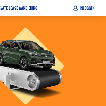
IVATE LEASE AANBIEDING
INLOGGEN