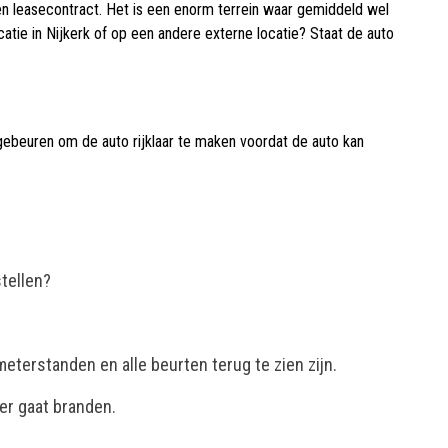
een leasecontract. Het is een enorm terrein waar gemiddeld wel
catie in Nijkerk of op een andere externe locatie? Staat de auto
 gebeuren om de auto rijklaar te maken voordat de auto kan
tellen?
eterstanden en alle beurten terug te zien zijn.
er gaat branden.