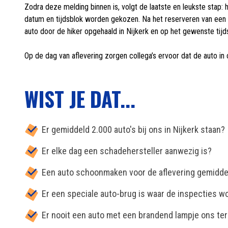
Zodra deze melding binnen is, volgt de laatste en leukste stap:
datum en tijdsblok worden gekozen. Na het reserveren van een t
auto door de hiker opgehaald in Nijkerk en op het gewenste tijdst
Op de dag van aflevering zorgen collega’s ervoor dat de auto in c
WIST JE DAT...
Er gemiddeld 2.000 auto's bij ons in Nijkerk staan?
Er elke dag een schadehersteller aanwezig is?
Een auto schoonmaken voor de aflevering gemiddel
Er een speciale auto-brug is waar de inspecties w
Er nooit een auto met een brandend lampje ons terr