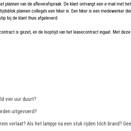
 het plannen van de afleverafspraak. De klant ontvangt een e-mail met h
ijdsblok plannen collega’s een hiker in. Een hiker is een medewerker 
ip bij de klant thuis afgeleverd.
ontract is gezet, en de looptijd van het leasecontract ingaat. Met deze h
d vier uur duurt?
orden uitgevoerd?
ein verlaat? Als het lampje na een stuk rijden tóch brand? Geen