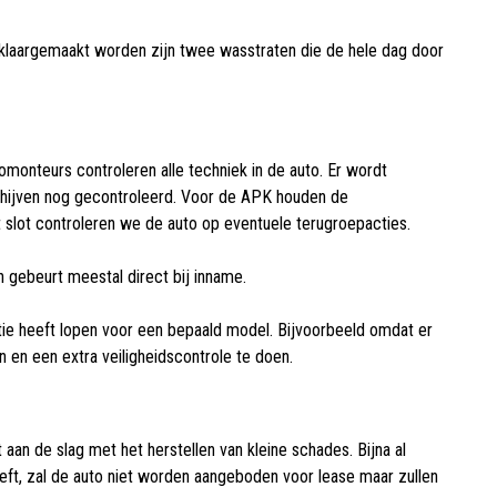
s klaargemaakt worden zijn twee wasstraten die de hele dag door
monteurs controleren alle techniek in de auto. Er wordt
schijven nog gecontroleerd. Voor de APK houden de
 slot controleren we de auto op eventuele terugroepacties.
 gebeurt meestal direct bij inname.
ie heeft lopen voor een bepaald model. Bijvoorbeeld omdat er
 en een extra veiligheidscontrole te doen.
aan de slag met het herstellen van kleine schades. Bijna al
eft, zal de auto niet worden aangeboden voor lease maar zullen