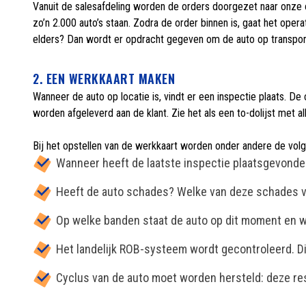
Vanuit de salesafdeling worden de orders doorgezet naar onze o
zo’n 2.000 auto’s staan. Zodra de order binnen is, gaat het oper
elders? Dan wordt er opdracht gegeven om de auto op transport t
2. EEN WERKKAART MAKEN
Wanneer de auto op locatie is, vindt er een inspectie plaats. D
worden afgeleverd aan de klant. Zie het als een to-dolijst met 
Bij het opstellen van de werkkaart worden onder andere de vo
Wanneer heeft de laatste inspectie plaatsgevond
Heeft de auto schades? Welke van deze schades v
Op welke banden staat de auto op dit moment en w
Het landelijk ROB-systeem wordt gecontroleerd. Dit
Cyclus van de auto moet worden hersteld: deze res