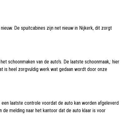
ieuw. De spuitcabines zijn net nieuw in Nijkerk, dit zorgt
t het schoonmaken van de auto's. De laatste schoonmaak,: hier
dat is heel zorgvuldig werk wat gedaan wordt door onze
is een laatste controle voordat de auto kan worden afgeleverd
n de melding naar het kantoor dat de auto klaar is voor