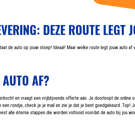
VERING: DEZE ROUTE LEGT 
taat de auto op jouw stoep! Ideaal! Maar welke route legt jouw auto af v
 AUTO AF?
verkocht en vraagt een vrijblijvende offerte aan. Je doorloopt de online
e een rondje, check je je mail en zie je dat je bent goedgekeurd. Top! 
est alle interne stappen die worden voltooid voordat de auto bij jou wo