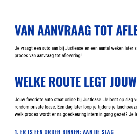
VAN AANVRAAG TOT AFLE
Je vraagt een auto aan bij Justlease en een aantal weken later s
proces van aanvraag tot aflevering!
WELKE ROUTE LEGT JOUW
Jouw favoriete auto staat online bij Justlease. Je bent op slag 
rondom private lease. Een dag later loop je tijdens je lunchpauz
welk proces wordt er na goedkeuring intern in gang gezet? Je le
1. ER IS EEN ORDER BINNEN: AAN DE SLAG