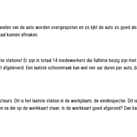
anelen van de auto worden overgespoten en zo lijkt de auto zo goed als n
maal kunnen afmaken.
te stations! Er zijn in totaal 14 medewerkers die fulltime bezig zijn me
dt afgeleverd. Een laatste schoonmaak kan wel vier uur duren per auto, 
s. Dit is het laatste station in de werkplaats: de eindinspectie. Dit 
ten na die op de werkkaart staan. Is de werkkaart goed afgerond? Dan ka