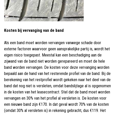
Kosten bij vervanging van de band
Als een band moet worden vervangen vanwege schade door
externe factoren waarvoor geen aansprakelijke partij is, wordt het
eigen risico toegepast. Meestal kan een beschadiging aan de
zijwand van de band niet worden gerepareerd en moet de hele
band worden vervangen. De kosten voor deze vervanging worden
bepaald aan de hand van het resterende profiel van de band. Bij de
berekening van het restprofiel wordt gekeken naar het deel van de
band dat nog niet is versleten, omdat bandslijtage al is opgenomen
in de kosten van het leasecontract. Stel dat de band moet worden
vervangen en 30% van het profiel al versleten is. De kosten voor
een nieuwe band zijn €170. In dat geval wordt 70% van de kosten
(omdat 30% al versleten is) in rekening gebracht, dus €119. Het