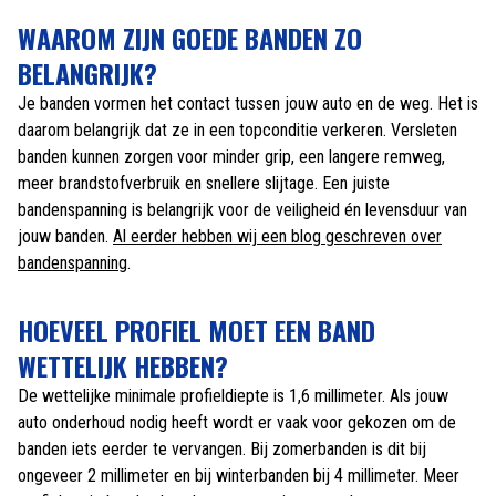
WAAROM ZIJN GOEDE BANDEN ZO
BELANGRIJK?
Je banden vormen het contact tussen jouw auto en de weg. Het is
daarom belangrijk dat ze in een topconditie verkeren. Versleten
banden kunnen zorgen voor minder grip, een langere remweg,
meer brandstofverbruik en snellere slijtage. Een juiste
bandenspanning is belangrijk voor de veiligheid én levensduur van
jouw banden.
Al eerder hebben wij een blog geschreven over
bandenspanning
.
HOEVEEL PROFIEL MOET EEN BAND
WETTELIJK HEBBEN?
De wettelijke minimale profieldiepte is 1,6 millimeter. Als jouw
auto onderhoud nodig heeft wordt er vaak voor gekozen om de
banden iets eerder te vervangen. Bij zomerbanden is dit bij
ongeveer 2 millimeter en bij winterbanden bij 4 millimeter. Meer