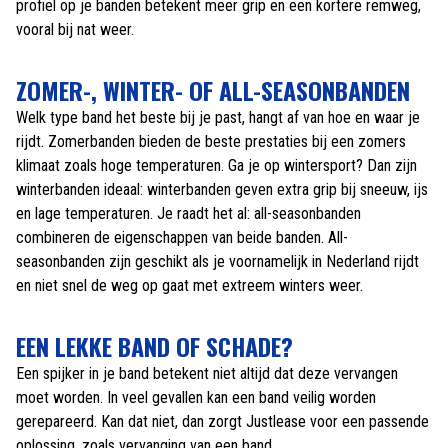
profiel op je banden betekent meer grip en een kortere remweg,
vooral bij nat weer.
ZOMER-, WINTER- OF ALL-SEASONBANDEN
Welk type band het beste bij je past, hangt af van hoe en waar je
rijdt. Zomerbanden bieden de beste prestaties bij een zomers
klimaat zoals hoge temperaturen. Ga je op wintersport? Dan zijn
winterbanden ideaal: winterbanden geven extra grip bij sneeuw, ijs
en lage temperaturen. Je raadt het al: all-seasonbanden
combineren de eigenschappen van beide banden. All-
seasonbanden zijn geschikt als je voornamelijk in Nederland rijdt
en niet snel de weg op gaat met extreem winters weer.
EEN LEKKE BAND OF SCHADE?
Een spijker in je band betekent niet altijd dat deze vervangen
moet worden. In veel gevallen kan een band veilig worden
gerepareerd. Kan dat niet, dan zorgt Justlease voor een passende
oplossing, zoals vervanging van een band.