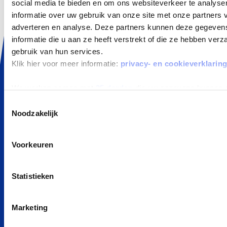
social media te bieden en om ons websiteverkeer te analyse
informatie over uw gebruik van onze site met onze partners 
ALLES OVER LEASEN
adverteren en analyse. Deze partners kunnen deze gegeve
Wat is Private Lease
informatie die u aan ze heeft verstrekt of die ze hebben ver
gebruik van hun services.
Private Lease Occasion
Klik hier voor meer informatie:
privacy- en cookieverklarin
Elektrisch Private Lease
Hybride Private Lease
We werken samen met
25 derden
die uw gegevens kunnen 
Private Lease vergelijker
Toestemmingsselectie
Noodzakelijk
Private Lease berekenen
Kleine elektrische auto
Goedkoop auto leasen
Voorkeuren
POPULAIRE MERKEN
Statistieken
Peugeot private leasen
Kia private leasen
Marketing
Zeekr private leasen