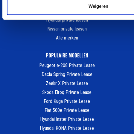
smart private leasen
Weigeren
Renault private leasen
Hyundai private leasen
Nissan private leasen
Alle merken
POPULAIRE MODELLEN
Peugeot e-208 Private Lease
Dacia Spring Private Lease
Zeekr X Private Lease
Škoda Elroq Private Lease
Ford Kuga Private Lease
Fiat 500e Private Lease
Hyundai Inster Private Lease
Hyundai KONA Private Lease