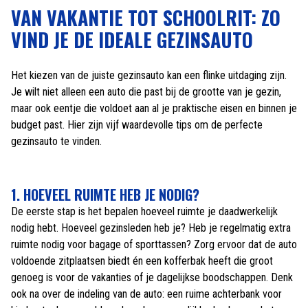
VAN VAKANTIE TOT SCHOOLRIT: ZO
VIND JE DE IDEALE GEZINSAUTO
Het kiezen van de juiste gezinsauto kan een flinke uitdaging zijn.
Je wilt niet alleen een auto die past bij de grootte van je gezin,
maar ook eentje die voldoet aan al je praktische eisen en binnen je
budget past. Hier zijn vijf waardevolle tips om de perfecte
gezinsauto te vinden.
1. HOEVEEL RUIMTE HEB JE NODIG?
De eerste stap is het bepalen hoeveel ruimte je daadwerkelijk
nodig hebt. Hoeveel gezinsleden heb je? Heb je regelmatig extra
ruimte nodig voor bagage of sporttassen? Zorg ervoor dat de auto
voldoende zitplaatsen biedt én een kofferbak heeft die groot
genoeg is voor de vakanties of je dagelijkse boodschappen. Denk
ook na over de indeling van de auto: een ruime achterbank voor