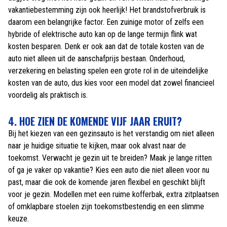
vakantiebestemming zijn ook heerlijk! Het brandstofverbruik is
daarom een belangrijke factor. Een zuinige motor of zelfs een
hybride of elektrische auto kan op de lange termijn flink wat
kosten besparen. Denk er ook aan dat de totale kosten van de
auto niet alleen uit de aanschafprijs bestaan. Onderhoud,
verzekering en belasting spelen een grote rol in de uiteindelijke
kosten van de auto, dus kies voor een model dat zowel financieel
voordelig als praktisch is.
4. HOE ZIEN DE KOMENDE VIJF JAAR ERUIT?
Bij het kiezen van een gezinsauto is het verstandig om niet alleen
naar je huidige situatie te kijken, maar ook alvast naar de
toekomst. Verwacht je gezin uit te breiden? Maak je lange ritten
of ga je vaker op vakantie? Kies een auto die niet alleen voor nu
past, maar die ook de komende jaren flexibel en geschikt blijft
voor je gezin. Modellen met een ruime kofferbak, extra zitplaatsen
of omklapbare stoelen zijn toekomstbestendig en een slimme
keuze.