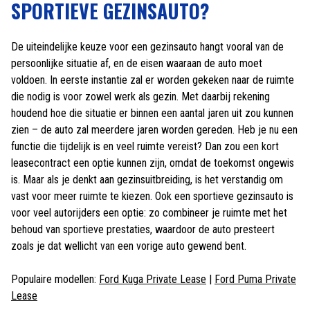
SPORTIEVE GEZINSAUTO?
De uiteindelijke keuze voor een gezinsauto hangt vooral van de
persoonlijke situatie af, en de eisen waaraan de auto moet
voldoen. In eerste instantie zal er worden gekeken naar de ruimte
die nodig is voor zowel werk als gezin. Met daarbij rekening
houdend hoe die situatie er binnen een aantal jaren uit zou kunnen
zien – de auto zal meerdere jaren worden gereden. Heb je nu een
functie die tijdelijk is en veel ruimte vereist? Dan zou een kort
leasecontract een optie kunnen zijn, omdat de toekomst ongewis
is. Maar als je denkt aan gezinsuitbreiding, is het verstandig om
vast voor meer ruimte te kiezen. Ook een sportieve gezinsauto is
voor veel autorijders een optie: zo combineer je ruimte met het
behoud van sportieve prestaties, waardoor de auto presteert
zoals je dat wellicht van een vorige auto gewend bent.
Populaire modellen:
Ford Kuga Private Lease
|
Ford Puma Private
Lease