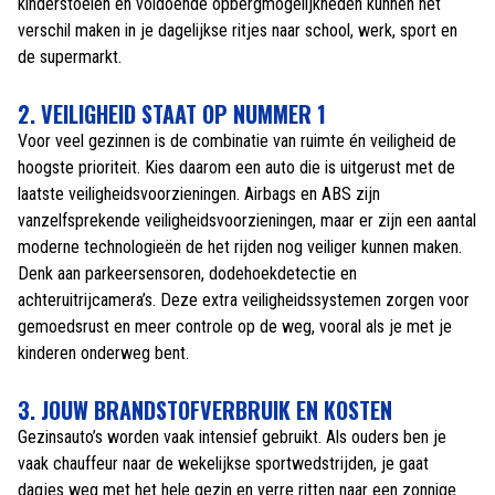
kinderstoelen en voldoende opbergmogelijkheden kunnen het
verschil maken in je dagelijkse ritjes naar school, werk, sport en
de supermarkt.
2. VEILIGHEID STAAT OP NUMMER 1
Voor veel gezinnen is de combinatie van ruimte én veiligheid de
hoogste prioriteit. Kies daarom een auto die is uitgerust met de
laatste veiligheidsvoorzieningen. Airbags en ABS zijn
vanzelfsprekende veiligheidsvoorzieningen, maar er zijn een aantal
moderne technologieën de het rijden nog veiliger kunnen maken.
Denk aan parkeersensoren, dodehoekdetectie en
achteruitrijcamera’s. Deze extra veiligheidssystemen zorgen voor
gemoedsrust en meer controle op de weg, vooral als je met je
kinderen onderweg bent.
3. JOUW BRANDSTOFVERBRUIK EN KOSTEN
Gezinsauto’s worden vaak intensief gebruikt. Als ouders ben je
vaak chauffeur naar de wekelijkse sportwedstrijden, je gaat
dagjes weg met het hele gezin en verre ritten naar een zonnige